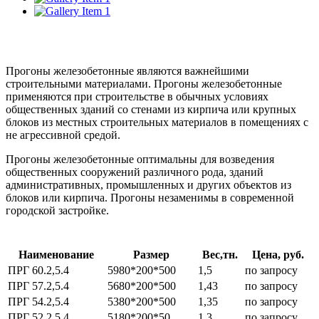
Прогоны железобетонные являются важнейшими
строительными материалами. Прогоны железобетонные
применяются при строительстве в обычных условиях
общественных зданий со стенами из кирпича или крупных
блоков из местных строительных материалов в помещениях с
не агрессивной средой.​
Прогоны железобетонные оптимальны для возведения
общественных сооружений различного рода, зданий
административных, промышленных и других объектов из
блоков или кирпича. Прогоны незаменимы в современной
городской застройке.
Наименование
Размер
Вес,тн.
Цена, руб.
ПРГ 60.2,5.4
5980*200*500
1,5
по запросу
ПРГ 57.2,5.4
5680*200*500
1,43
по запросу
ПРГ 54.2,5.4
5380*200*500
1,35
по запросу
ПРГ 52.2,5.4
5180*200*50
1,3
по запросу