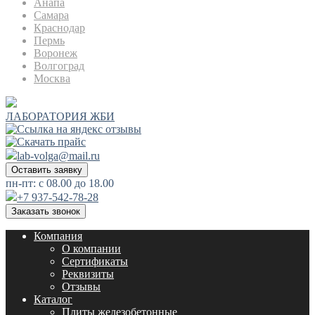
Анапа
Самара
Краснодар
Пермь
Воронеж
Волгоград
Москва
ЛАБОРАТОРИЯ ЖБИ
lab-volga@mail.ru
Оставить заявку
пн-пт: с 08.00 до 18.00
+7 937-542-78-28
Заказать звонок
Компания
О компании
Сертификаты
Реквизиты
Отзывы
Каталог
Плиты железобетонные