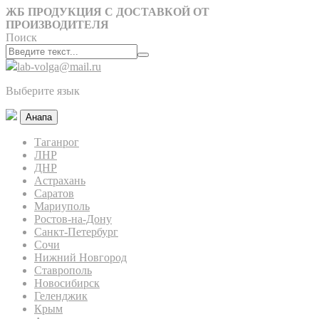
ЖБ ПРОДУКЦИЯ С ДОСТАВКОЙ ОТ
ПРОИЗВОДИТЕЛЯ
Поиск
lab-volga@mail.ru
Выберите язык
Анапа
Таганрог
ЛНР
ДНР
Астрахань
Саратов
Мариуполь
Ростов-на-Дону
Санкт-Петербург
Сочи
Нижний Новгород
Ставрополь
Новосибирск
Геленджик
Крым