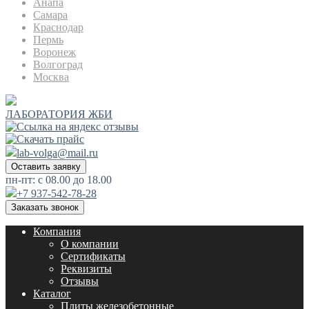
Анапа
Самара
Краснодар
Пермь
Воронеж
Волгоград
Москва
ЛАБОРАТОРИЯ ЖБИ
lab-volga@mail.ru
Оставить заявку
пн-пт: с 08.00 до 18.00
+7 937-542-78-28
Заказать звонок
Компания
О компании
Сертификаты
Реквизиты
Отзывы
Каталог
Плиты железобетонные