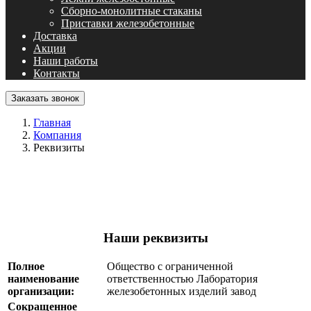
Сборно-монолитные стаканы
Приставки железобетонные
Доставка
Акции
Наши работы
Контакты
Заказать звонок
Главная
Компания
Реквизиты
Наши реквизиты
Полное
Общество с ограниченной
наименование
ответственностью Лаборатория
организации:
железобетонных изделий завод
Сокращенное