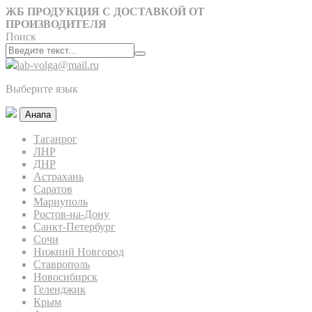
ЖБ ПРОДУКЦИЯ С ДОСТАВКОЙ ОТ
ПРОИЗВОДИТЕЛЯ
Поиск
lab-volga@mail.ru
Выберите язык
Анапа
Таганрог
ЛНР
ДНР
Астрахань
Саратов
Мариуполь
Ростов-на-Дону
Санкт-Петербург
Сочи
Нижний Новгород
Ставрополь
Новосибирск
Геленджик
Крым