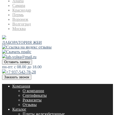
Анапа
Самара
Краснодар
Пермь
Воронеж
Волгоград
Москва
ЛАБОРАТОРИЯ ЖБИ
lab-volga@mail.ru
Оставить заявку
пн-пт: с 08.00 до 18.00
+7 937-542-78-28
Заказать звонок
Компания
О компании
Сертификаты
Реквизиты
Отзывы
Каталог
Плиты железобетонные