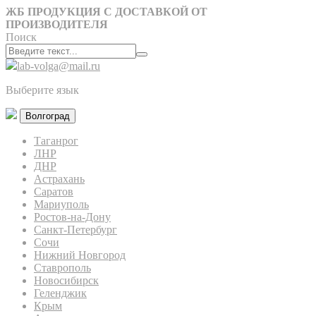
ЖБ ПРОДУКЦИЯ С ДОСТАВКОЙ ОТ
ПРОИЗВОДИТЕЛЯ
Поиск
lab-volga@mail.ru
Выберите язык
Волгоград
Таганрог
ЛНР
ДНР
Астрахань
Саратов
Мариуполь
Ростов-на-Дону
Санкт-Петербург
Сочи
Нижний Новгород
Ставрополь
Новосибирск
Геленджик
Крым