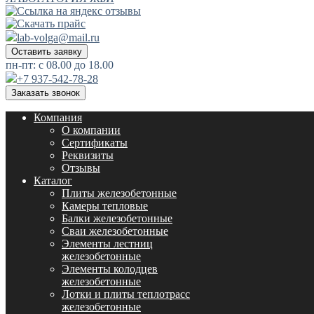
lab-volga@mail.ru
Оставить заявку
пн-пт: с 08.00 до 18.00
+7 937-542-78-28
Заказать звонок
Компания
О компании
Сертификаты
Реквизиты
Отзывы
Каталог
Плиты железобетонные
Камеры тепловые
Балки железобетонные
Сваи железобетонные
Элементы лестниц
железобетонные
Элементы колодцев
железобетонные
Лотки и плиты теплотрасс
железобетонные