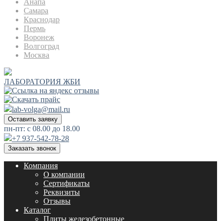
Анапа
Самара
Краснодар
Пермь
Воронеж
Волгоград
Москва
ЛАБОРАТОРИЯ ЖБИ
lab-volga@mail.ru
Оставить заявку
пн-пт: с 08.00 до 18.00
+7 937-542-78-28
Заказать звонок
Компания
О компании
Сертификаты
Реквизиты
Отзывы
Каталог
Плиты железобетонные