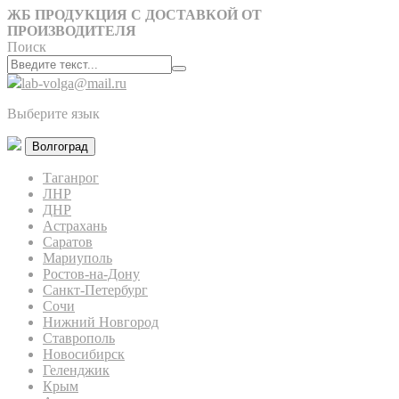
ЖБ ПРОДУКЦИЯ С ДОСТАВКОЙ ОТ
ПРОИЗВОДИТЕЛЯ
Поиск
lab-volga@mail.ru
Выберите язык
Волгоград
Таганрог
ЛНР
ДНР
Астрахань
Саратов
Мариуполь
Ростов-на-Дону
Санкт-Петербург
Сочи
Нижний Новгород
Ставрополь
Новосибирск
Геленджик
Крым