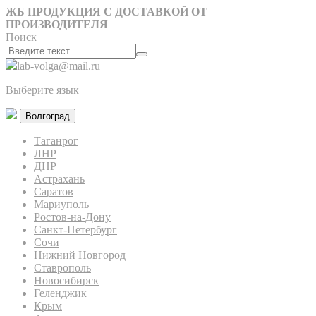
ЖБ ПРОДУКЦИЯ С ДОСТАВКОЙ ОТ
ПРОИЗВОДИТЕЛЯ
Поиск
lab-volga@mail.ru
Выберите язык
Волгоград
Таганрог
ЛНР
ДНР
Астрахань
Саратов
Мариуполь
Ростов-на-Дону
Санкт-Петербург
Сочи
Нижний Новгород
Ставрополь
Новосибирск
Геленджик
Крым