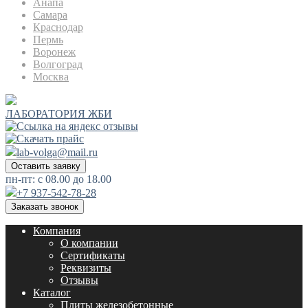
Анапа
Самара
Краснодар
Пермь
Воронеж
Волгоград
Москва
ЛАБОРАТОРИЯ ЖБИ
lab-volga@mail.ru
Оставить заявку
пн-пт: с 08.00 до 18.00
+7 937-542-78-28
Заказать звонок
Компания
О компании
Сертификаты
Реквизиты
Отзывы
Каталог
Плиты железобетонные