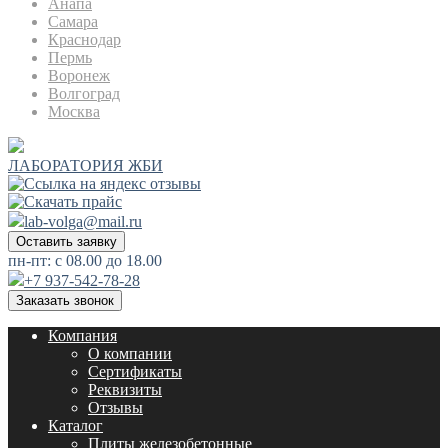
Анапа
Самара
Краснодар
Пермь
Воронеж
Волгоград
Москва
ЛАБОРАТОРИЯ ЖБИ
lab-volga@mail.ru
Оставить заявку
пн-пт: с 08.00 до 18.00
+7 937-542-78-28
Заказать звонок
Компания
О компании
Сертификаты
Реквизиты
Отзывы
Каталог
Плиты железобетонные