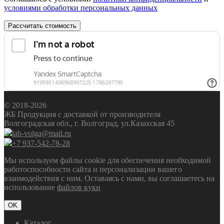
условиями обработки персональных данных
Рассчитать стоимость
© 2018-2026
ЖБ Продукция с доставкой от производителя
Волгоградская обл., г. Волгоград, ул.Казахская 45
lab-volga@mail.ru
+7 937-542-78-28
Мы используем файлы cookie для обеспечения необходимой
работоспособности сайта и персонализации вашего
взаимодействия с ним. Оставаясь с нами, вы соглашаетесь на
использование
файлов куки
OK
Каталог