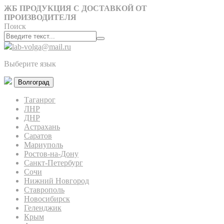
ЖБ ПРОДУКЦИЯ С ДОСТАВКОЙ ОТ
ПРОИЗВОДИТЕЛЯ
Поиск
lab-volga@mail.ru
Выберите язык
Волгоград
Таганрог
ЛНР
ДНР
Астрахань
Саратов
Мариуполь
Ростов-на-Дону
Санкт-Петербург
Сочи
Нижний Новгород
Ставрополь
Новосибирск
Геленджик
Крым