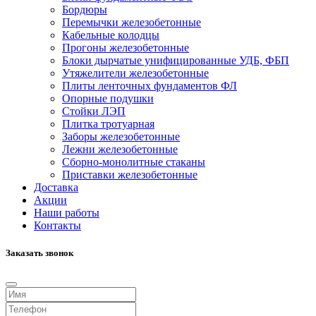
Бордюры
Перемычки железобетонные
Кабельные колодцы
Прогоны железобетонные
Блоки дырчатые унифицированные УДБ, ФБП
Утяжелители железобетонные
Плиты ленточных фундаментов ФЛ
Опорные подушки
Стойки ЛЭП
Плитка тротуарная
Заборы железобетонные
Лежни железобетонные
Сборно-монолитные стаканы
Приставки железобетонные
Доставка
Акции
Наши работы
Контакты
Заказать звонок