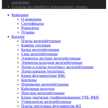
аналитики
Согласие на обработку персональных данных
Компания
О компании
Сертификаты
Реквизиты
Отзывы
Каталог
Плиты железобетонные
Камеры тепловые
Балки железобетонные
Сваи железобетонные
Элементы лестниц железобетонные
Элементы колодцев железобетонные
Лотки и плиты теплотрасс железобетонные
Лотки каналов теплотрасс
Блоки фундаментные ФБС
Бордюры
Перемычки железобетонные
Кабельные колодцы
Прогоны железобетонные
Блоки дырчатые унифицированные УДБ, ФБП
Утяжелители железобетонные
Плиты ленточных фундаментов ФЛ