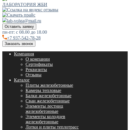
ЛАБОРАТОРИЯ ЖБИ
lab-volga@mail.ru
Оставить заявку
пн-пт: с 08.00 до 18.00
+7 937-542-78-28
Заказать звонок
Компания
О компании
Сертификаты
Реквизиты
Отзывы
Каталог
Плиты железобетонные
Камеры тепловые
Балки железобетонные
Сваи железобетонные
Элементы лестниц
железобетонные
Элементы колодцев
железобетонные
Лотки и плиты теплотрасс