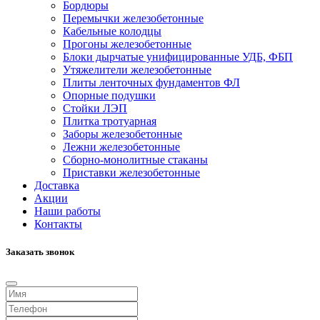
Бордюры
Перемычки железобетонные
Кабельные колодцы
Прогоны железобетонные
Блоки дырчатые унифицированные УДБ, ФБП
Утяжелители железобетонные
Плиты ленточных фундаментов ФЛ
Опорные подушки
Стойки ЛЭП
Плитка тротуарная
Заборы железобетонные
Лежни железобетонные
Сборно-монолитные стаканы
Приставки железобетонные
Доставка
Акции
Наши работы
Контакты
Заказать звонок