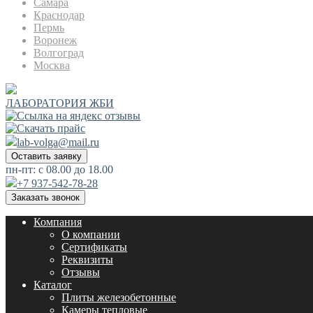
Самара
Краснодар
Пермь
Воронеж
Волгоград
Москва
ЛАБОРАТОРИЯ ЖБИ
lab-volga@mail.ru
Оставить заявку
пн-пт: с 08.00 до 18.00
+7 937-542-78-28
Заказать звонок
Компания
О компании
Сертификаты
Реквизиты
Отзывы
Каталог
Плиты железобетонные
Камеры тепловые