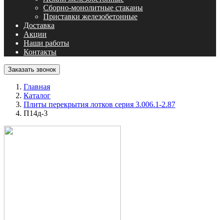
Сборно-монолитные стаканы
Приставки железобетонные
Доставка
Акции
Наши работы
Контакты
Заказать звонок
Главная
Каталог
Плиты перекрытия лотков серия 3.006.1-2.87
П14д-3