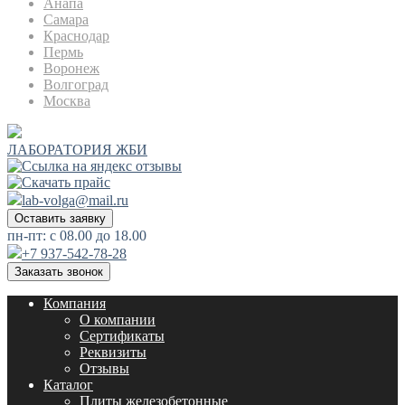
Анапа
Самара
Краснодар
Пермь
Воронеж
Волгоград
Москва
ЛАБОРАТОРИЯ ЖБИ
lab-volga@mail.ru
Оставить заявку
пн-пт: с 08.00 до 18.00
+7 937-542-78-28
Заказать звонок
Компания
О компании
Сертификаты
Реквизиты
Отзывы
Каталог
Плиты железобетонные