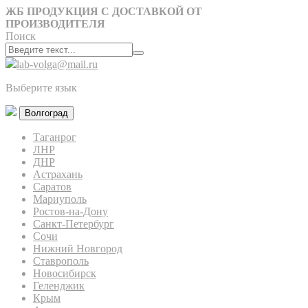
ЖБ ПРОДУКЦИЯ С ДОСТАВКОЙ ОТ
ПРОИЗВОДИТЕЛЯ
Поиск
lab-volga@mail.ru
Выберите язык
Волгоград
Таганрог
ЛНР
ДНР
Астрахань
Саратов
Мариуполь
Ростов-на-Дону
Санкт-Петербург
Сочи
Нижний Новгород
Ставрополь
Новосибирск
Геленджик
Крым