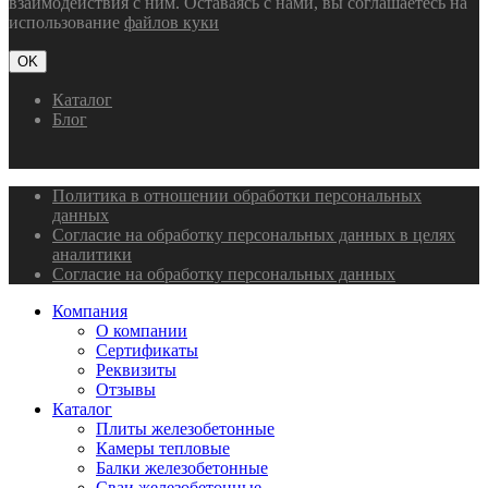
взаимодействия с ним. Оставаясь с нами, вы соглашаетесь на
использование
файлов куки
OK
Каталог
Блог
Политика в отношении обработки персональных
данных
Согласие на обработку персональных данных в целях
аналитики
Согласие на обработку персональных данных
Компания
О компании
Сертификаты
Реквизиты
Отзывы
Каталог
Плиты железобетонные
Камеры тепловые
Балки железобетонные
Сваи железобетонные