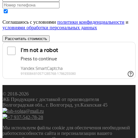
Соглашаюсь с условиями
политики конфиденциальности
и
условиями обработки персональных данных
Рассчитать стоимость
© 2018-2026
ЖБ Продукция с доставкой от производителя
Волгоградская обл., г. Волгоград, ул.Казахская 45
lab-volga@mail.ru
+7 937-542-78-28
Мы используем файлы cookie для обеспечения необходимой
работоспособности сайта и персонализации вашего