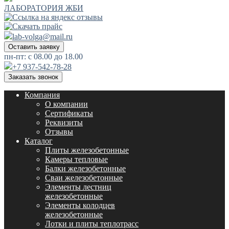
ЛАБОРАТОРИЯ ЖБИ
lab-volga@mail.ru
Оставить заявку
пн-пт: с 08.00 до 18.00
+7 937-542-78-28
Заказать звонок
Компания
О компании
Сертификаты
Реквизиты
Отзывы
Каталог
Плиты железобетонные
Камеры тепловые
Балки железобетонные
Сваи железобетонные
Элементы лестниц
железобетонные
Элементы колодцев
железобетонные
Лотки и плиты теплотрасс