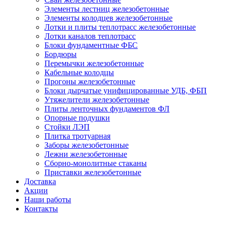
Элементы лестниц железобетонные
Элементы колодцев железобетонные
Лотки и плиты теплотрасс железобетонные
Лотки каналов теплотрасс
Блоки фундаментные ФБС
Бордюры
Перемычки железобетонные
Кабельные колодцы
Прогоны железобетонные
Блоки дырчатые унифицированные УДБ, ФБП
Утяжелители железобетонные
Плиты ленточных фундаментов ФЛ
Опорные подушки
Стойки ЛЭП
Плитка тротуарная
Заборы железобетонные
Лежни железобетонные
Сборно-монолитные стаканы
Приставки железобетонные
Доставка
Акции
Наши работы
Контакты