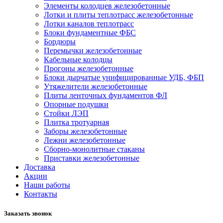
Элементы колодцев железобетонные
Лотки и плиты теплотрасс железобетонные
Лотки каналов теплотрасс
Блоки фундаментные ФБС
Бордюры
Перемычки железобетонные
Кабельные колодцы
Прогоны железобетонные
Блоки дырчатые унифицированные УДБ, ФБП
Утяжелители железобетонные
Плиты ленточных фундаментов ФЛ
Опорные подушки
Стойки ЛЭП
Плитка тротуарная
Заборы железобетонные
Лежни железобетонные
Сборно-монолитные стаканы
Приставки железобетонные
Доставка
Акции
Наши работы
Контакты
Заказать звонок