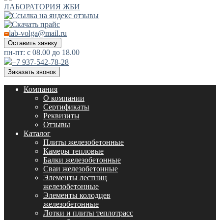
ЛАБОРАТОРИЯ ЖБИ
lab-volga@mail.ru
Оставить заявку
пн-пт: с 08.00 до 18.00
+7 937-542-78-28
Заказать звонок
Компания
О компании
Сертификаты
Реквизиты
Отзывы
Каталог
Плиты железобетонные
Камеры тепловые
Балки железобетонные
Сваи железобетонные
Элементы лестниц
железобетонные
Элементы колодцев
железобетонные
Лотки и плиты теплотрасс