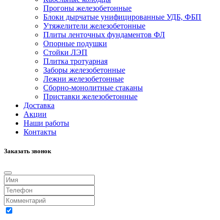
Прогоны железобетонные
Блоки дырчатые унифицированные УДБ, ФБП
Утяжелители железобетонные
Плиты ленточных фундаментов ФЛ
Опорные подушки
Стойки ЛЭП
Плитка тротуарная
Заборы железобетонные
Лежни железобетонные
Сборно-монолитные стаканы
Приставки железобетонные
Доставка
Акции
Наши работы
Контакты
Заказать звонок