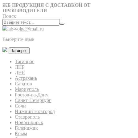
ЖБ ПРОДУКЦИЯ С ДОСТАВКОЙ ОТ
ПРОИЗВОДИТЕЛЯ
Поиск
lab-volga@mail.ru
Выберите язык
Таганрог
Таганрог
ЛНР
ДНР
Астрахань
Саратов
Мариуполь
Ростов-на-Дону
Санкт-Петербург
Сочи
Нижний Новгород
Ставрополь
Новосибирск
Геленджик
Крым