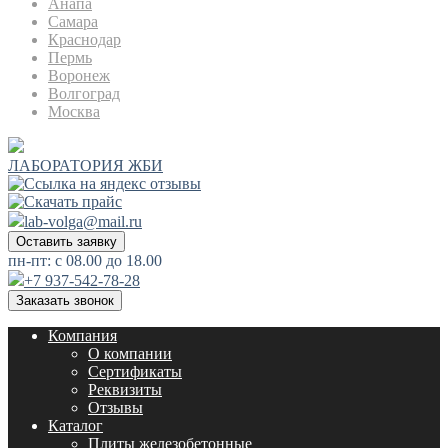
Анапа
Самара
Краснодар
Пермь
Воронеж
Волгоград
Москва
ЛАБОРАТОРИЯ ЖБИ
lab-volga@mail.ru
Оставить заявку
пн-пт: с 08.00 до 18.00
+7 937-542-78-28
Заказать звонок
Компания
О компании
Сертификаты
Реквизиты
Отзывы
Каталог
Плиты железобетонные