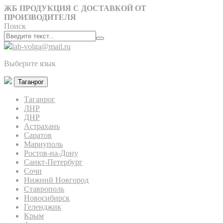
ЖБ ПРОДУКЦИЯ С ДОСТАВКОЙ ОТ
ПРОИЗВОДИТЕЛЯ
Поиск
lab-volga@mail.ru
Выберите язык
Таганрог
Таганрог
ЛНР
ДНР
Астрахань
Саратов
Мариуполь
Ростов-на-Дону
Санкт-Петербург
Сочи
Нижний Новгород
Ставрополь
Новосибирск
Геленджик
Крым