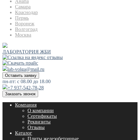
Анапа
Самара
Краснодар
Пермь
Воронеж
Волгоград
Москва
ЛАБОРАТОРИЯ ЖБИ
lab-volga@mail.ru
Оставить заявку
пн-пт: с 08.00 до 18.00
+7 937-542-78-28
Заказать звонок
Компания
О компании
Сертификаты
Реквизиты
Отзывы
Каталог
Плиты железобетонные