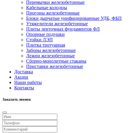
Перемычки железобетонные
Кабельные колодцы
Прогоны железобетонные
Блоки дырчатые унифицированные УДБ, ФБП
Утяжелители железобетонные
Плиты ленточных фундаментов ФЛ
Опорные подушки
Стойки ЛЭП
Плитка тротуарная
Заборы железобетонные
Лежни железобетонные
Сборно-монолитные стаканы
Приставки железобетонные
Доставка
Акции
Наши работы
Контакты
Заказать звонок