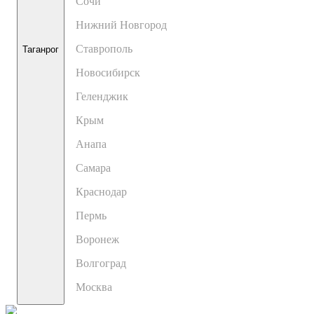
Сочи
Нижний Новгород
Ставрополь
Таганрог
Новосибирск
Геленджик
Крым
Анапа
Самара
Краснодар
Пермь
Воронеж
Волгоград
Москва