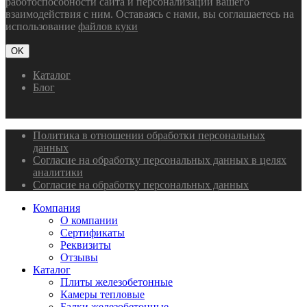
работоспособности сайта и персонализации вашего
взаимодействия с ним. Оставаясь с нами, вы соглашаетесь на
использование
файлов куки
OK
Каталог
Блог
Политика в отношении обработки персональных
данных
Согласие на обработку персональных данных в целях
аналитики
Согласие на обработку персональных данных
Компания
О компании
Сертификаты
Реквизиты
Отзывы
Каталог
Плиты железобетонные
Камеры тепловые
Балки железобетонные