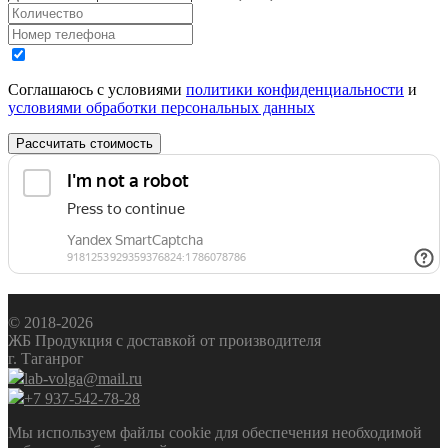
Соглашаюсь с условиями
политики конфиденциальности
и
условиями обработки персональных данных
Рассчитать стоимость
© 2018-2026
ЖБ Продукция с доставкой от производителя
г. Таганрог
lab-volga@mail.ru
+7 937-542-78-28
Мы используем файлы cookie для обеспечения необходимой