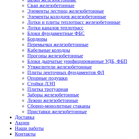
Сваи железобетонные
Элементы лестниц железобетонные
Элементы колодцев железобетонные
Лотки и плиты теплотрасс железобетонные
Лотки каналов теплотрасс
Блоки фундаментные ФБС
Бордюры
Перемычки железобетонные
Кабельные колодцы
Прогоны железобетонные
Блоки дырчатые унифицированные УДБ, ФБП
Утяжелители железобетонные
Плиты ленточных фундаментов ФЛ
Опорные подушки
Стойки ЛЭП
Плитка тротуарная
Заборы железобетонные
Лежни железобетонные
Сборно-монолитные стаканы
Приставки железобетонные
Доставка
Акции
Наши работы
Контакты