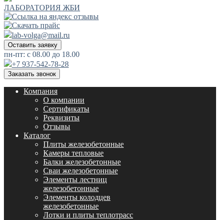
ЛАБОРАТОРИЯ ЖБИ
lab-volga@mail.ru
Оставить заявку
пн-пт: с 08.00 до 18.00
+7 937-542-78-28
Заказать звонок
Компания
О компании
Сертификаты
Реквизиты
Отзывы
Каталог
Плиты железобетонные
Камеры тепловые
Балки железобетонные
Сваи железобетонные
Элементы лестниц
железобетонные
Элементы колодцев
железобетонные
Лотки и плиты теплотрасс