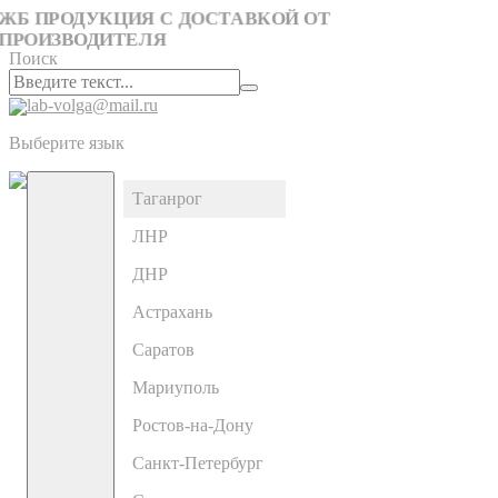
ЖБ ПРОДУКЦИЯ С ДОСТАВКОЙ ОТ
ПРОИЗВОДИТЕЛЯ
Поиск
lab-volga@mail.ru
Выберите язык
Таганрог
ЛНР
ДНР
Астрахань
Саратов
Мариуполь
Ростов-на-Дону
Санкт-Петербург