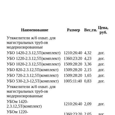
Цена,
Наименование
Размер
Вес,тн.
руб.
Утяжелители ж/б охват. для
магистральных труб-ов
модернизированные
УБО 1420-2.3.12,5Т(комплект)
1210:26:40
4,32
дог.
УБО 1220-2.3.12,5Т(комплект)
1360:23:20
4,23
дог.
УБО 1020-2.3.12,5Т(комплект)
1509:28:20
3,36
дог.
УБО 820-2.3.12,5Т(комплект)
1509:28:20
2,15
дог.
УБО 720-2.3.12,5Т(комплект)
1509:28:20
1,65
дог.
УБО 530-2,3-12,5Т(комплект)
1005:11:40
0,83
дог.
Утяжелители ж/б охват. для
магистральных труб-ов
модернизированные
УБОм 1420-
1210:26:40
2,09
дог.
2.3.12,5Т(комплект)
УБОм 1220-
1360:23:20
2,05
дог.