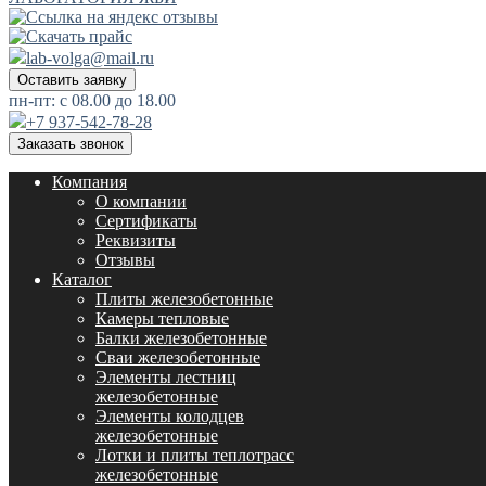
lab-volga@mail.ru
Оставить заявку
пн-пт: с 08.00 до 18.00
+7 937-542-78-28
Заказать звонок
Компания
О компании
Сертификаты
Реквизиты
Отзывы
Каталог
Плиты железобетонные
Камеры тепловые
Балки железобетонные
Сваи железобетонные
Элементы лестниц
железобетонные
Элементы колодцев
железобетонные
Лотки и плиты теплотрасс
железобетонные