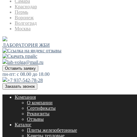
Самара
Краснодар
Пермь
Воронеж
Волгоград
Москва
ЛАБОРАТОРИЯ ЖБИ
lab-volga@mail.ru
Оставить заявку
пн-пт: с 08.00 до 18.00
+7 937-542-78-28
Заказать звонок
Компания
О компании
Сертификаты
Реквизиты
Отзывы
Каталог
Плиты железобетонные
Камеры тепловые