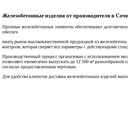
Железобетонные изделия от производителя в Соч
Прочные железобетонные элементы обеспечивают долговечност
обеспеч
ивать рынок высококачественной продукцией из железобетона
контроля, которая сверяет все параметры с действующими ста
Производственный процесс организован с использованием эко
позволяют ежемесячно выпускать до 12 500 м³ разнообразной 
согласно предоставленным чертежам.
Для удобства клиентов доставка железобетонных изделий выпо
Изначальн