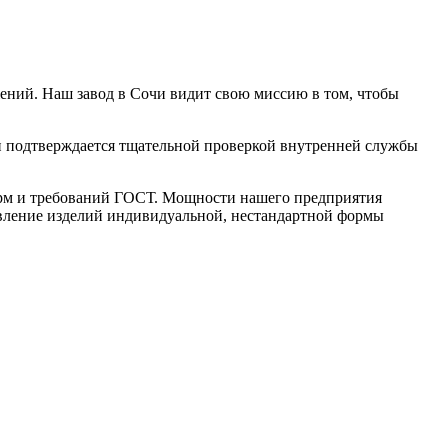
ний. Наш завод в Сочи видит свою миссию в том, чтобы
ии подтверждается тщательной проверкой внутренней службы
орм и требований ГОСТ. Мощности нашего предприятия
товление изделий индивидуальной, нестандартной формы
лий в Сочи