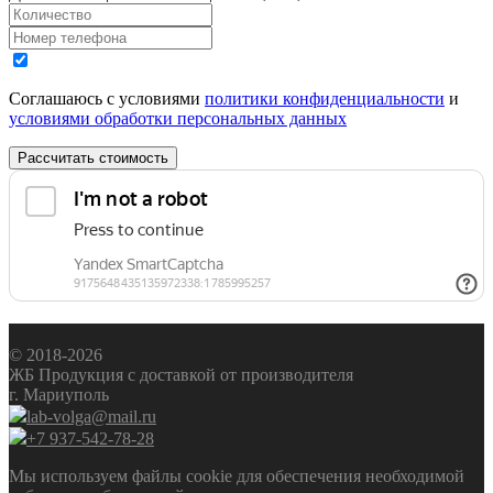
Соглашаюсь с условиями
политики конфиденциальности
и
условиями обработки персональных данных
Рассчитать стоимость
© 2018-2026
ЖБ Продукция с доставкой от производителя
г. Мариуполь
lab-volga@mail.ru
+7 937-542-78-28
Мы используем файлы cookie для обеспечения необходимой