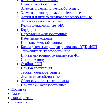
Сваи железобетонные
Элементы лестниц железобетонные
Элементы колодцев железобетонные
Лотки и плиты теплотрасс железобетонные
Лотки каналов теплотрасс
Блоки фундаментные ФБС
Бордюры
Перемычки железобетонные
Кабельные колодцы
Прогоны железобетонные
Блоки дырчатые унифицированные УДБ, ФБП
Утяжелители железобетонные
Плиты ленточных фундаментов ФЛ
Опорные подушки
Стойки ЛЭП
Плитка тротуарная
Заборы железобетонные
Лежни железобетонные
Сборно-монолитные стаканы
Приставки железобетонные
Доставка
Акции
Наши работы
Контакты