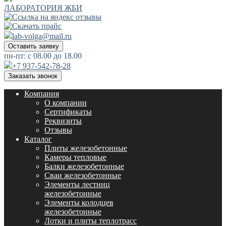
ЛАБОРАТОРИЯ ЖБИ
lab-volga@mail.ru
Оставить заявку
пн-пт: с 08.00 до 18.00
+7 937-542-78-28
Заказать звонок
Компания
О компании
Сертификаты
Реквизиты
Отзывы
Каталог
Плиты железобетонные
Камеры тепловые
Балки железобетонные
Сваи железобетонные
Элементы лестниц
железобетонные
Элементы колодцев
железобетонные
Лотки и плиты теплотрасс