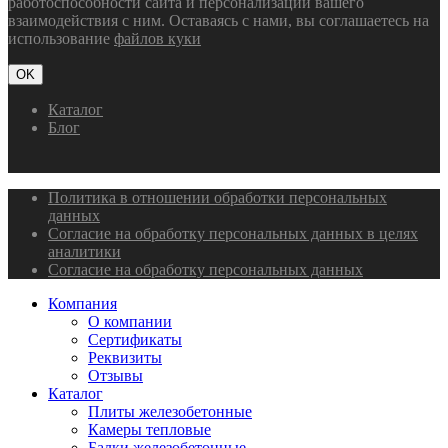
работоспособности сайта и персонализации вашего
взаимодействия с ним. Оставаясь с нами, вы соглашаетесь на
использование
файлов куки
OK
Каталог
Блог
Политика в отношении обработки персональных
данных
Согласие на обработку персональных данных в целях
аналитики
Согласие на обработку персональных данных
Компания
О компании
Сертификаты
Реквизиты
Отзывы
Каталог
Плиты железобетонные
Камеры тепловые
Балки железобетонные