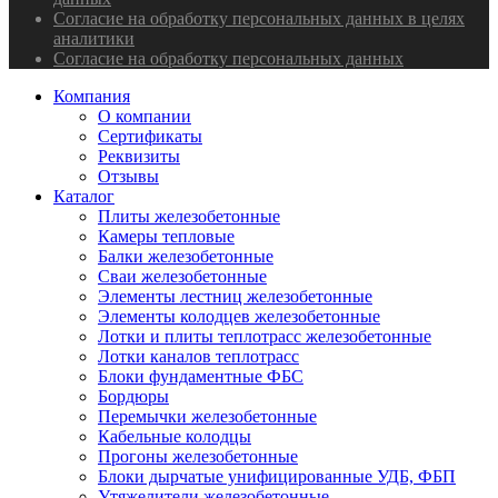
Согласие на обработку персональных данных в целях
аналитики
Согласие на обработку персональных данных
Компания
О компании
Сертификаты
Реквизиты
Отзывы
Каталог
Плиты железобетонные
Камеры тепловые
Балки железобетонные
Сваи железобетонные
Элементы лестниц железобетонные
Элементы колодцев железобетонные
Лотки и плиты теплотрасс железобетонные
Лотки каналов теплотрасс
Блоки фундаментные ФБС
Бордюры
Перемычки железобетонные
Кабельные колодцы
Прогоны железобетонные
Блоки дырчатые унифицированные УДБ, ФБП
Утяжелители железобетонные