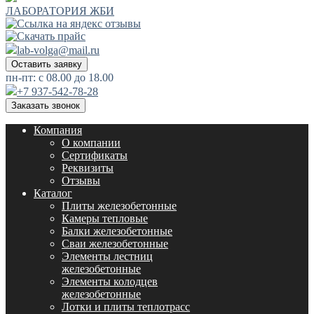
ЛАБОРАТОРИЯ ЖБИ
lab-volga@mail.ru
Оставить заявку
пн-пт: с 08.00 до 18.00
+7 937-542-78-28
Заказать звонок
Компания
О компании
Сертификаты
Реквизиты
Отзывы
Каталог
Плиты железобетонные
Камеры тепловые
Балки железобетонные
Сваи железобетонные
Элементы лестниц
железобетонные
Элементы колодцев
железобетонные
Лотки и плиты теплотрасс