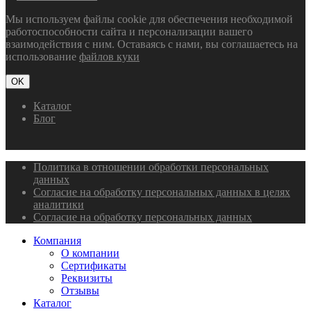
Мы используем файлы cookie для обеспечения необходимой
работоспособности сайта и персонализации вашего
взаимодействия с ним. Оставаясь с нами, вы соглашаетесь на
использование
файлов куки
OK
Каталог
Блог
Политика в отношении обработки персональных
данных
Согласие на обработку персональных данных в целях
аналитики
Согласие на обработку персональных данных
Компания
О компании
Сертификаты
Реквизиты
Отзывы
Каталог