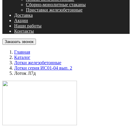
Сборно-монолитные стаканы
Приставки железобетонные
Доставка
Акции
Наши работы
Контакты
Заказать звонок
Главная
Каталог
Лотки железобетонные
Лотки серия ИС01-04 вып. 2
Лоток Л7д