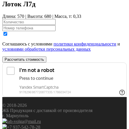
Лоток Л7д
Длина: 570 | Высота: 680 | Масса, т: 0,33
Соглашаюсь с условиями
политики конфиденциальности
и
условиями обработки персональных данных
Рассчитать стоимость
© 2018-2026
ЖБ Продукция с доставкой от производителя
г. Мариуполь
lab-volga@mail.ru
+7 937-542-78-28