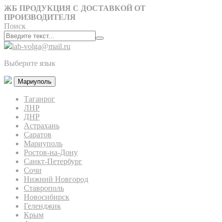
ЖБ ПРОДУКЦИЯ С ДОСТАВКОЙ ОТ
ПРОИЗВОДИТЕЛЯ
Поиск
lab-volga@mail.ru
Выберите язык
Мариуполь
Таганрог
ЛНР
ДНР
Астрахань
Саратов
Мариуполь
Ростов-на-Дону
Санкт-Петербург
Сочи
Нижний Новгород
Ставрополь
Новосибирск
Геленджик
Крым