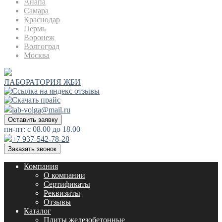
Анапа
Самара
Краснодар
Пермь
Воронеж
Волгоград
Москва
ЛАБОРАТОРИЯ ЖБИ
lab-volga@mail.ru
Оставить заявку
пн-пт: с 08.00 до 18.00
+7 937-542-78-28
Заказать звонок
Компания
О компании
Сертификаты
Реквизиты
Отзывы
Каталог
Плиты железобетонные