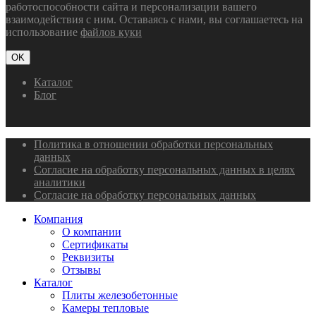
работоспособности сайта и персонализации вашего
взаимодействия с ним. Оставаясь с нами, вы соглашаетесь на
использование
файлов куки
OK
Каталог
Блог
Политика в отношении обработки персональных
данных
Согласие на обработку персональных данных в целях
аналитики
Согласие на обработку персональных данных
Компания
О компании
Сертификаты
Реквизиты
Отзывы
Каталог
Плиты железобетонные
Камеры тепловые