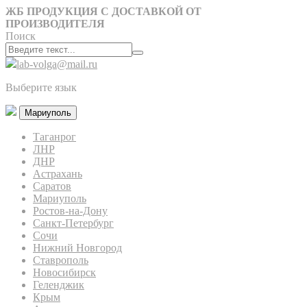
ЖБ ПРОДУКЦИЯ С ДОСТАВКОЙ ОТ
ПРОИЗВОДИТЕЛЯ
Поиск
lab-volga@mail.ru
Выберите язык
Мариуполь
Таганрог
ЛНР
ДНР
Астрахань
Саратов
Мариуполь
Ростов-на-Дону
Санкт-Петербург
Сочи
Нижний Новгород
Ставрополь
Новосибирск
Геленджик
Крым