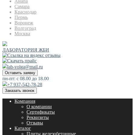
Анапа
Самара
Краснодар
Пермь
Воронеж
Волгоград
Москва
ЛАБОРАТОРИЯ ЖБИ
lab-volga@mail.ru
Оставить заявку
пн-пт: с 08.00 до 18.00
+7 937-542-78-28
Заказать звонок
Компания
О компании
Сертификаты
Реквизиты
Отзывы
Каталог
Плиты железобетонные