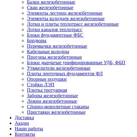
Балки железобетонные
Сваи железобетонные
Элементы лестниц железобетонные
Элементы колодцев железобетонные
Лотки и плиты теплотрасс железобетонные
Лотки каналов теплотрасс
Блоки фундаментные ФБС
Бордюры
Перемычки железобетонные
Кабельные колодцы
Прогоны железобетонные
Блоки дырчатые унифицированные УДБ, ФБП
Утяжелители железобетонные
Плиты ленточных фундаментов ФЛ
Опорные подушки
Стойки ЛЭП
Плитка тротуарная
Заборы железобетонные
Лежни железобетонные
Сборно-монолитные стаканы
Приставки железобетонные
Доставка
Акции
Наши работы
Контакты