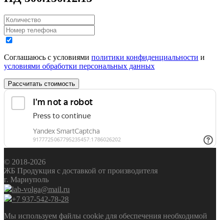
Соглашаюсь с условиями
политики конфиденциальности
и
условиями обработки персональных данных
Рассчитать стоимость
© 2018-2026
ЖБ Продукция с доставкой от производителя
г. Мариуполь
lab-volga@mail.ru
+7 937-542-78-28
Мы используем файлы cookie для обеспечения необходимой