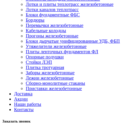
Лотки и плиты теплотрасс железобетонные
Лотки каналов теплотрасс
Блоки фундаментные ФБС
Бордюры
Перемычки железобетонные
Кабельные колодцы
Прогоны железобетонные
Блоки дырчатые унифицированные УДБ, ФБП
Утяжелители железобетонные
Плиты ленточных фундаментов ФЛ
Опорные подушки
Стойки ЛЭП
Плитка тротуарная
Заборы железобетонные
Лежни железобетонные
Сборно-монолитные стаканы
Приставки железобетонные
Доставка
Акции
Наши работы
Контакты
Заказать звонок