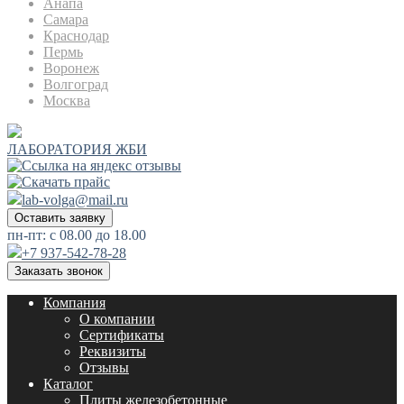
Анапа
Самара
Краснодар
Пермь
Воронеж
Волгоград
Москва
ЛАБОРАТОРИЯ ЖБИ
lab-volga@mail.ru
Оставить заявку
пн-пт: с 08.00 до 18.00
+7 937-542-78-28
Заказать звонок
Компания
О компании
Сертификаты
Реквизиты
Отзывы
Каталог
Плиты железобетонные