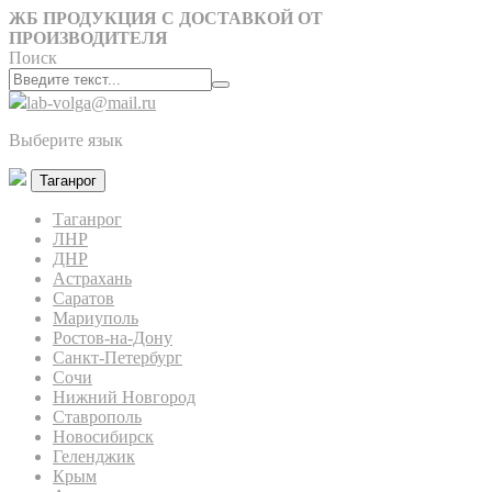
ЖБ ПРОДУКЦИЯ С ДОСТАВКОЙ ОТ
ПРОИЗВОДИТЕЛЯ
Поиск
lab-volga@mail.ru
Выберите язык
Таганрог
Таганрог
ЛНР
ДНР
Астрахань
Саратов
Мариуполь
Ростов-на-Дону
Санкт-Петербург
Сочи
Нижний Новгород
Ставрополь
Новосибирск
Геленджик
Крым