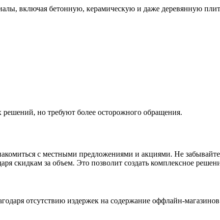
алы, включая бетонную, керамическую и даже деревянную плитк
 решений, но требуют более осторожного обращения.
ознакомиться с местными предложениями и акциями. Не забывай
аря скидкам за объем. Это позволит создать комплексное решени
одаря отсутствию издержек на содержание оффлайн-магазинов. 