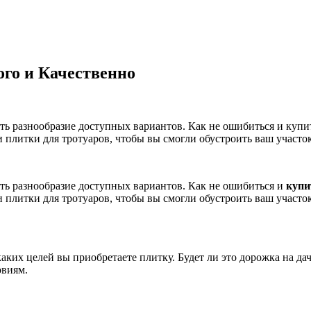
го и Качественно
ть разнообразие доступных вариантов. Как не ошибиться и купи
 плитки для тротуаров, чтобы вы смогли обустроить ваш участо
ать разнообразие доступных вариантов. Как не ошибиться и
купи
 плитки для тротуаров, чтобы вы смогли обустроить ваш участо
каких целей вы приобретаете плитку. Будет ли это дорожка на да
овиям.