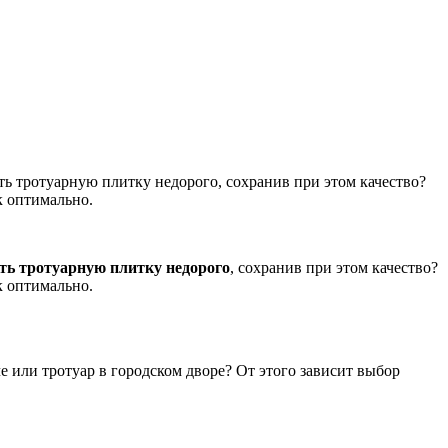
ть тротуарную плитку недорого, сохранив при этом качество?
к оптимально.
ть тротуарную плитку недорого
, сохранив при этом качество?
к оптимально.
че или тротуар в городском дворе? От этого зависит выбор