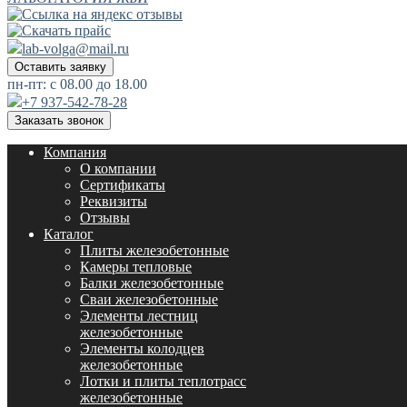
lab-volga@mail.ru
Оставить заявку
пн-пт: с 08.00 до 18.00
+7 937-542-78-28
Заказать звонок
Компания
О компании
Сертификаты
Реквизиты
Отзывы
Каталог
Плиты железобетонные
Камеры тепловые
Балки железобетонные
Сваи железобетонные
Элементы лестниц
железобетонные
Элементы колодцев
железобетонные
Лотки и плиты теплотрасс
железобетонные