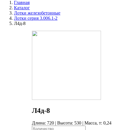
Главная
Каталог
Лотки железобетонные
Лотки серия 3.006.1-2
Л4д-8
Л4д-8
Длина: 720 | Высота: 530 | Масса, т: 0,24