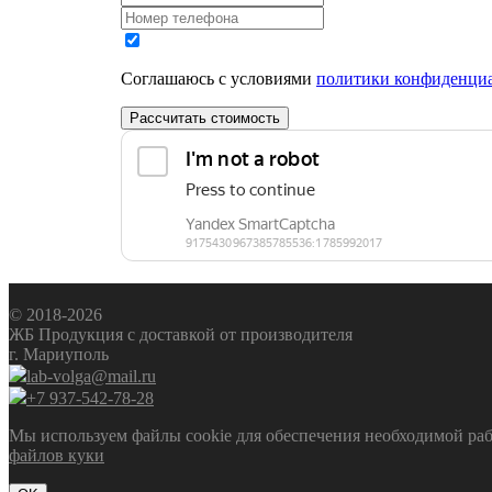
Соглашаюсь с условиями
политики конфиденци
Рассчитать стоимость
© 2018-2026
ЖБ Продукция с доставкой от производителя
г. Мариуполь
lab-volga@mail.ru
+7 937-542-78-28
Мы используем файлы cookie для обеспечения необходимой рабо
файлов куки