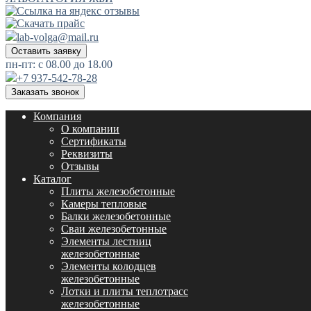
lab-volga@mail.ru
Оставить заявку
пн-пт: с 08.00 до 18.00
+7 937-542-78-28
Заказать звонок
Компания
О компании
Сертификаты
Реквизиты
Отзывы
Каталог
Плиты железобетонные
Камеры тепловые
Балки железобетонные
Сваи железобетонные
Элементы лестниц
железобетонные
Элементы колодцев
железобетонные
Лотки и плиты теплотрасс
железобетонные