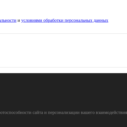
альности
и
условиями обработки персональных данных
тоспособности сайта и персонализации вашего взаимодействия с