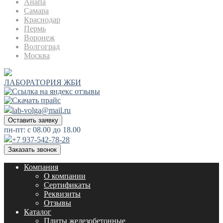
Анапа
Самара
Краснодар
Пермь
Воронеж
Волгоград
Москва
ЛАБОРАТОРИЯ ЖБИ
lab-volga@mail.ru
Оставить заявку
пн-пт: с 08.00 до 18.00
+7 937-542-78-28
Заказать звонок
Компания
О компании
Сертификаты
Реквизиты
Отзывы
Каталог
Плиты железобетонные