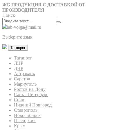
ЖБ ПРОДУКЦИЯ С ДОСТАВКОЙ ОТ
ПРОИЗВОДИТЕЛЯ
Поиск
lab-volga@mail.ru
Выберите язык
Таганрог
Таганрог
ЛНР
ДНР
Астрахань
Саратов
Мариуполь
Ростов-на-Дону
Санкт-Петербург
Сочи
Нижний Новгород
Ставрополь
Новосибирск
Геленджик
Крым