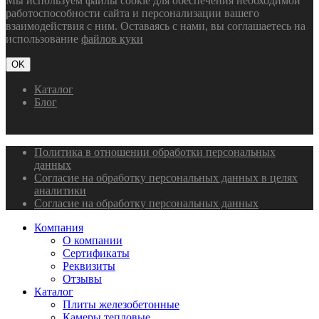
Мы используем файлы cookie для обеспечения необходимой
работоспособности сайта и персонализации вашего
взаимодействия с ним. Оставаясь с нами, вы соглашаетесь на
использование
файлов куки
OK
Каталог
Блог
Политика в отношении обработки персональных
данных
Согласие на обработку персональных данных в целях
аналитики
Согласие на обработку персональных данных
Компания
О компании
Сертификаты
Реквизиты
Отзывы
Каталог
Плиты железобетонные
Камеры тепловые