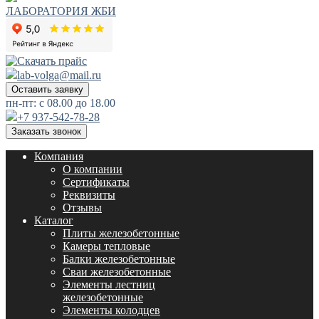
ЛАБОРАТОРИЯ ЖБИ
lab-volga@mail.ru
Оставить заявку
пн-пт: с 08.00 до 18.00
+7 937-542-78-28
Заказать звонок
Компания
О компании
Сертификаты
Реквизиты
Отзывы
Каталог
Плиты железобетонные
Камеры тепловые
Балки железобетонные
Сваи железобетонные
Элементы лестниц
железобетонные
Элементы колодцев