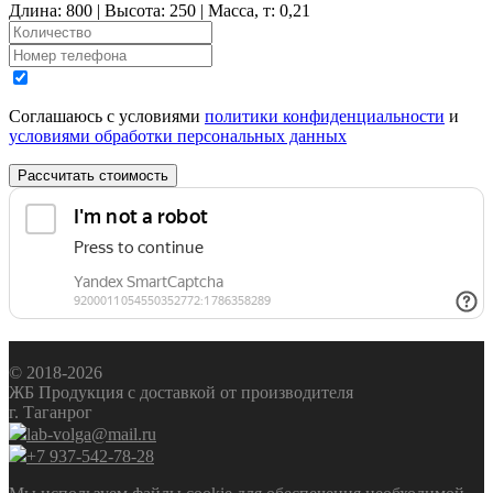
Длина: 800 | Высота: 250 | Масса, т: 0,21
Соглашаюсь с условиями
политики конфиденциальности
и
условиями обработки персональных данных
Рассчитать стоимость
© 2018-2026
ЖБ Продукция с доставкой от производителя
г. Таганрог
lab-volga@mail.ru
+7 937-542-78-28