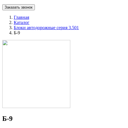
Заказать звонок
Главная
Каталог
Блоки автодорожные серия 3.501
Б-9
Б-9