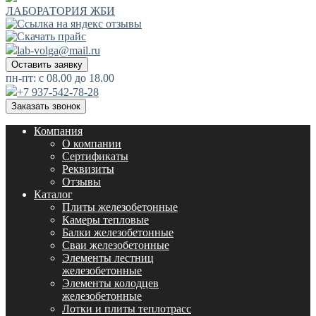
ЛАБОРАТОРИЯ ЖБИ
lab-volga@mail.ru
Оставить заявку
пн-пт: с 08.00 до 18.00
+7 937-542-78-28
Заказать звонок
Компания
О компании
Сертификаты
Реквизиты
Отзывы
Каталог
Плиты железобетонные
Камеры тепловые
Балки железобетонные
Сваи железобетонные
Элементы лестниц
железобетонные
Элементы колодцев
железобетонные
Лотки и плиты теплотрасс