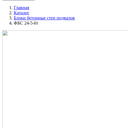
Главная
Каталог
Блоки бетонные стен подвалов
ФБС 24-5-6т