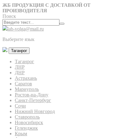
ЖБ ПРОДУКЦИЯ С ДОСТАВКОЙ ОТ
ПРОИЗВОДИТЕЛЯ
Поиск
lab-volga@mail.ru
Выберите язык
Таганрог
Таганрог
ЛНР
ДНР
Астрахань
Саратов
Мариуполь
Ростов-на-Дону
Санкт-Петербург
Сочи
Нижний Новгород
Ставрополь
Новосибирск
Геленджик
Крым