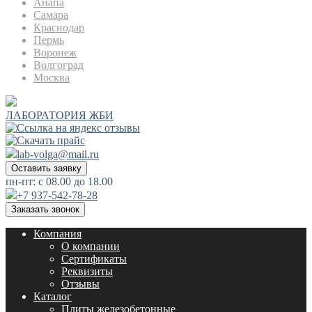
Анапа
Самара
Краснодар
Пермь
Воронеж
Волгоград
Москва
ЛАБОРАТОРИЯ ЖБИ
lab-volga@mail.ru
Оставить заявку
пн-пт: с 08.00 до 18.00
+7 937-542-78-28
Заказать звонок
Компания
О компании
Сертификаты
Реквизиты
Отзывы
Каталог
Плиты железобетонные