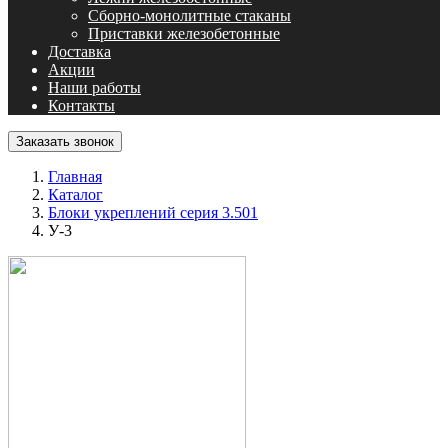
Сборно-монолитные стаканы
Приставки железобетонные
Доставка
Акции
Наши работы
Контакты
Заказать звонок
Главная
Каталог
Блоки укреплений серия 3.501
У-3