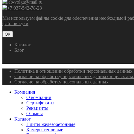
lab-volga@mail.ru
+7 937-542-78-28
Мы используем файлы cookie для обеспечения необходимой рабо
файлов куки
OK
Каталог
Блог
Политика в отношении обработки персональных данных
Согласие на обработку персональных данных в целях ан
Согласие на обработку персональных данных
Компания
О компании
Сертификаты
Реквизиты
Отзывы
Каталог
Плиты железобетонные
Камеры тепловые