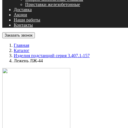
Приставки железобетонные
Доставка
Акции
Наши работы
Контакты
Заказать звонок
Главная
Каталог
Изделия подстанций серия 3.407.1-157
Лежень ЛЖ-44