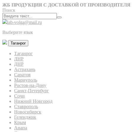
ЖБ ПРОДУКЦИЯ С ДОСТАВКОЙ ОТ ПРОИЗВОДИТЕЛЯ
Поиск
lab-volga@mail.ru
Выберите язык
Таганрог
Таганрог
ЛНР
ДНР
Астрахань
Саратов
Мариуполь
Ростов-на-Дону
Санкт-Петербург
Сочи
Нижний Новгород
Ставрополь
Новосибирск
Геленджик
Крым
Анапа