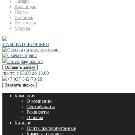
Самара
Краснодар
Пермь
Воронеж
Волгоград
Москва
ЛАБОРАТОРИЯ ЖБИ
lab-volga@mail.ru
Оставить заявку
пн-пт: с 08.00 до 18.00
+7 937-542-78-28
Заказать звонок
Компания
О компании
Сертификаты
Реквизиты
Отзывы
Каталог
Плиты железобетонные
Камеры тепловые