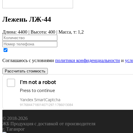
Лежень ЛЖ-44
Длина: 4400 | Высота: 400 | Масса, т: 1,2
Соглашаюсь с условиями
политики конфиденциальности
и
усл
Рассчитать стоимость
© 2018-2026
ЖБ Продукция с доставкой от производителя
г. Таганрог