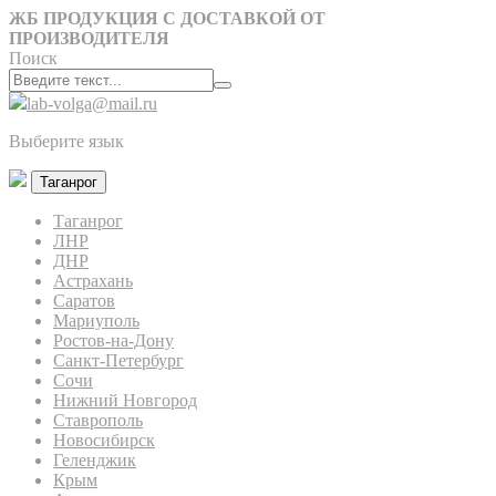
ЖБ ПРОДУКЦИЯ С ДОСТАВКОЙ ОТ
ПРОИЗВОДИТЕЛЯ
Поиск
lab-volga@mail.ru
Выберите язык
Таганрог
Таганрог
ЛНР
ДНР
Астрахань
Саратов
Мариуполь
Ростов-на-Дону
Санкт-Петербург
Сочи
Нижний Новгород
Ставрополь
Новосибирск
Геленджик
Крым