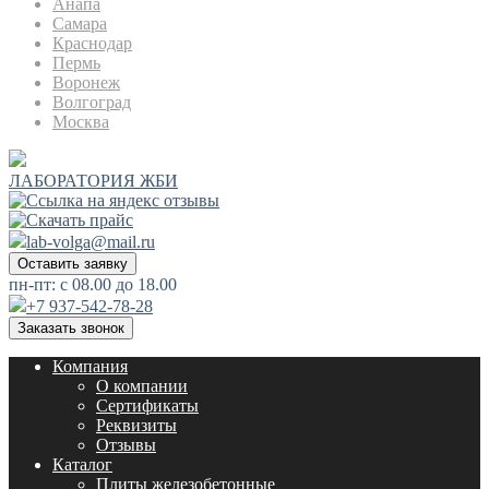
Анапа
Самара
Краснодар
Пермь
Воронеж
Волгоград
Москва
ЛАБОРАТОРИЯ ЖБИ
lab-volga@mail.ru
Оставить заявку
пн-пт: с 08.00 до 18.00
+7 937-542-78-28
Заказать звонок
Компания
О компании
Сертификаты
Реквизиты
Отзывы
Каталог
Плиты железобетонные