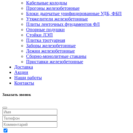
Кабельные колодцы
Прогоны железобетонные
Блоки дырчатые унифицированные УДБ, ФБП
Утяжелители железобетонные
Плиты ленточных фундаментов ФЛ
Опорные подушки
Стойки ЛЭП
Плитка тротуарная
Заборы железобетонные
Лежни железобетонные
Сборно-монолитные стаканы
Приставки железобетонные
Доставка
Акции
Наши работы
Контакты
Заказать звонок