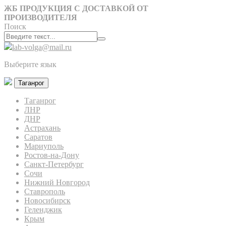
ЖБ ПРОДУКЦИЯ С ДОСТАВКОЙ ОТ
ПРОИЗВОДИТЕЛЯ
Поиск
lab-volga@mail.ru
Выберите язык
Таганрог
Таганрог
ЛНР
ДНР
Астрахань
Саратов
Мариуполь
Ростов-на-Дону
Санкт-Петербург
Сочи
Нижний Новгород
Ставрополь
Новосибирск
Геленджик
Крым