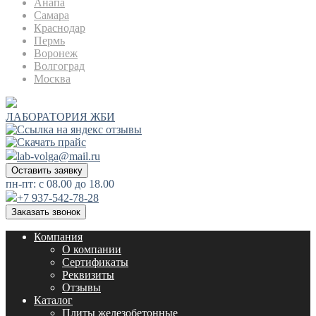
Анапа
Самара
Краснодар
Пермь
Воронеж
Волгоград
Москва
ЛАБОРАТОРИЯ ЖБИ
lab-volga@mail.ru
Оставить заявку
пн-пт: с 08.00 до 18.00
+7 937-542-78-28
Заказать звонок
Компания
О компании
Сертификаты
Реквизиты
Отзывы
Каталог
Плиты железобетонные