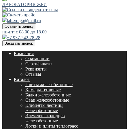
ЛАБОРАТОРИЯ ЖБИ
lab-volga@mail.ru
Оставить заявку
пн-пт: с 08.00 до 18.00
+7 937-542-78-28
Заказать звонок
Компания
О компании
Сертификаты
Реквизиты
Отзывы
Каталог
Плиты железобетонные
Камеры тепловые
Балки железобетонные
Сваи железобетонные
Элементы лестниц
железобетонные
Элементы колодцев
железобетонные
Лотки и плиты теплотрасс