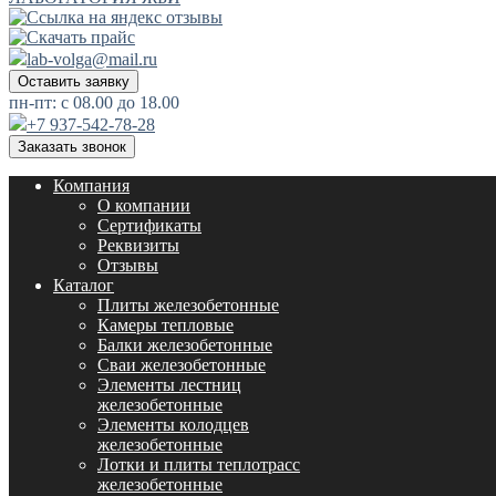
lab-volga@mail.ru
Оставить заявку
пн-пт: с 08.00 до 18.00
+7 937-542-78-28
Заказать звонок
Компания
О компании
Сертификаты
Реквизиты
Отзывы
Каталог
Плиты железобетонные
Камеры тепловые
Балки железобетонные
Сваи железобетонные
Элементы лестниц
железобетонные
Элементы колодцев
железобетонные
Лотки и плиты теплотрасс
железобетонные