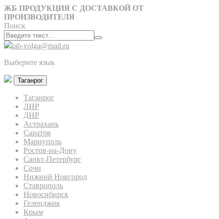
ЖБ ПРОДУКЦИЯ С ДОСТАВКОЙ ОТ
ПРОИЗВОДИТЕЛЯ
Поиск
lab-volga@mail.ru
Выберите язык
Таганрог
Таганрог
ЛНР
ДНР
Астрахань
Саратов
Мариуполь
Ростов-на-Дону
Санкт-Петербург
Сочи
Нижний Новгород
Ставрополь
Новосибирск
Геленджик
Крым