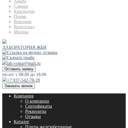
Анапа
Самара
Краснодар
Пермь
Воронеж
Волгоград
Москва
ЛАБОРАТОРИЯ ЖБИ
lab-volga@mail.ru
Оставить заявку
пн-пт: с 08.00 до 18.00
+7 937-542-78-28
Заказать звонок
Компания
О компании
Сертификаты
Реквизиты
Отзывы
Каталог
Плиты железобетонные