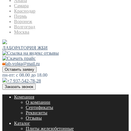
Анапа
Самара
Краснодар
Пермь
Воронеж
Волгоград
Москва
ЛАБОРАТОРИЯ ЖБИ
lab-volga@mail.ru
Оставить заявку
пн-пт: с 08.00 до 18.00
+7 937-542-78-28
Заказать звонок
Компания
О компании
Сертификаты
Реквизиты
Отзывы
Каталог
Плиты железобетонные