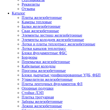
Реквизиты
Отзывы
Каталог
Плиты железобетонные
Камеры тепловые
Балки железобетонные
Сваи железобетонные
Элементы лестниц железобетонные
Элементы колодцев железобетонные
Лотки и плиты теплотрасс железобетонные
Лотки каналов теплотрасс
Блоки фундаментные ФБС
Бордюры
Перемычки железобетонные
Кабельные колодцы
Прогоны железобетонные
Блоки дырчатые унифицированные УДБ, ФБП
Утяжелители железобетонные
Плиты ленточных фундаментов ФЛ
Опорные подушки
Стойки ЛЭП
Плитка тротуарная
Заборы железобетонные
Лежни железобетонные