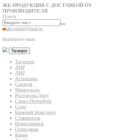
ЖБ ПРОДУКЦИЯ С ДОСТАВКОЙ ОТ
ПРОИЗВОДИТЕЛЯ
Поиск
lab-volga@mail.ru
Выберите язык
Таганрог
Таганрог
ЛНР
ДНР
Астрахань
Саратов
Мариуполь
Ростов-на-Дону
Санкт-Петербург
Сочи
Нижний Новгород
Ставрополь
Новосибирск
Геленджик
Крым