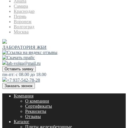
Анапа
Самара
Краснодар
Пермь
Воронеж
Волгоград
Москва
ЛАБОРАТОРИЯ ЖБИ
lab-volga@mail.ru
Оставить заявку
пн-пт: с 08.00 до 18.00
+7 937-542-78-28
Заказать звонок
Компания
О компании
Сертификаты
Реквизиты
Отзывы
Каталог
Плиты железобетонные