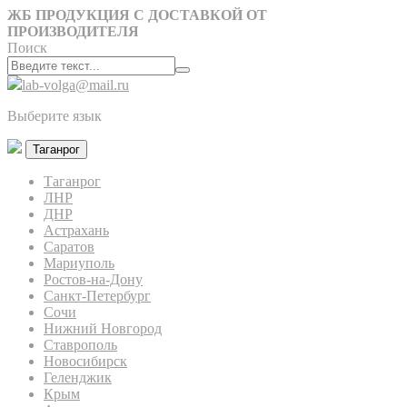
ЖБ ПРОДУКЦИЯ С ДОСТАВКОЙ ОТ
ПРОИЗВОДИТЕЛЯ
Поиск
lab-volga@mail.ru
Выберите язык
Таганрог
Таганрог
ЛНР
ДНР
Астрахань
Саратов
Мариуполь
Ростов-на-Дону
Санкт-Петербург
Сочи
Нижний Новгород
Ставрополь
Новосибирск
Геленджик
Крым