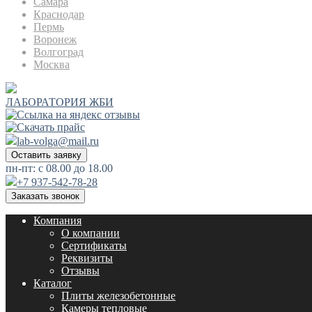
Самара
Краснодар
Пермь
Воронеж
Волгоград
Москва
ЛАБОРАТОРИЯ ЖБИ
lab-volga@mail.ru
Оставить заявку
пн-пт: с 08.00 до 18.00
+7 937-542-78-28
Заказать звонок
Компания
О компании
Сертификаты
Реквизиты
Отзывы
Каталог
Плиты железобетонные
Камеры тепловые