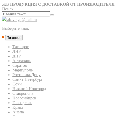
ЖБ ПРОДУКЦИЯ С ДОСТАВКОЙ ОТ ПРОИЗВОДИТЕЛЯ
Поиск
lab-volga@mail.ru
Выберите язык
Таганрог
Таганрог
ЛНР
ДНР
Астрахань
Саратов
Мариуполь
Ростов-на-Дону
Санкт-Петербург
Сочи
Нижний Новгород
Ставрополь
Новосибирск
Геленджик
Крым
Анапа