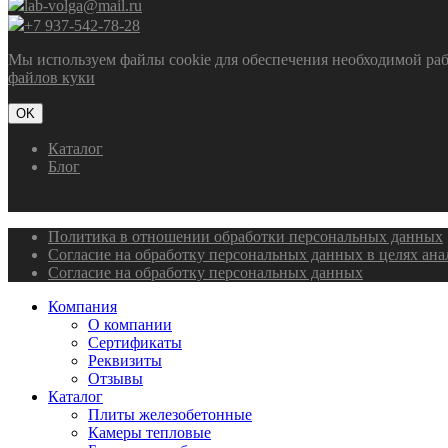
lab-volga@mail.ru
+7 937-542-78-28
Мы используем файлы cookie для обеспечения необходимой рабо
файлов куки
OK
Каталог
Блог
Политика в отношении обработки персональных данных
Согласие на обработку персональных данных в целях ан
Согласие на обработку персональных данных
Компания
О компании
Сертификаты
Реквизиты
Отзывы
Каталог
Плиты железобетонные
Камеры тепловые