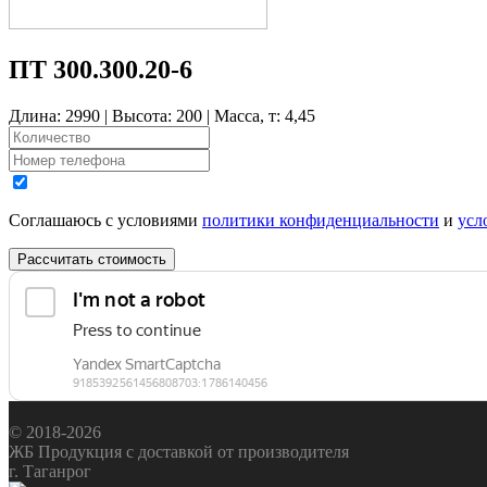
ПТ 300.300.20-6
Длина: 2990 | Высота: 200 | Масса, т: 4,45
Соглашаюсь с условиями
политики конфиденциальности
и
усл
Рассчитать стоимость
© 2018-2026
ЖБ Продукция с доставкой от производителя
г. Таганрог