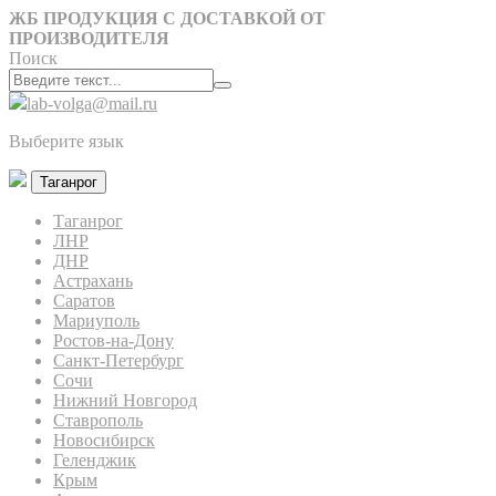
ЖБ ПРОДУКЦИЯ С ДОСТАВКОЙ ОТ
ПРОИЗВОДИТЕЛЯ
Поиск
lab-volga@mail.ru
Выберите язык
Таганрог
Таганрог
ЛНР
ДНР
Астрахань
Саратов
Мариуполь
Ростов-на-Дону
Санкт-Петербург
Сочи
Нижний Новгород
Ставрополь
Новосибирск
Геленджик
Крым