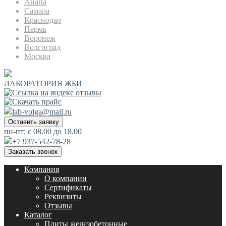
Анапа
Самара
Краснодар
Пермь
Воронеж
Волгоград
Москва
ЛАБОРАТОРИЯ ЖБИ
lab-volga@mail.ru
Оставить заявку
пн-пт: с 08.00 до 18.00
+7 937-542-78-28
Заказать звонок
Компания
О компании
Сертификаты
Реквизиты
Отзывы
Каталог
Плиты железобетонные