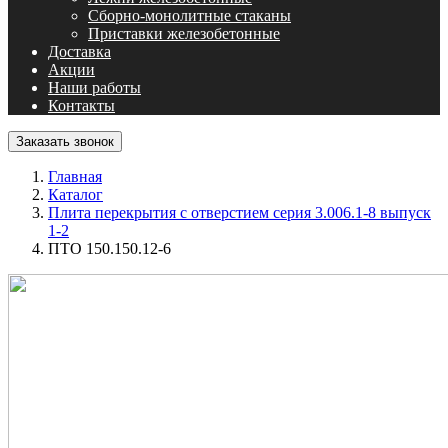
Сборно-монолитные стаканы
Приставки железобетонные
Доставка
Акции
Наши работы
Контакты
Заказать звонок
Главная
Каталог
Плита перекрытия с отверстием серия 3.006.1-8 выпуск
1-2
ПТО 150.150.12-6