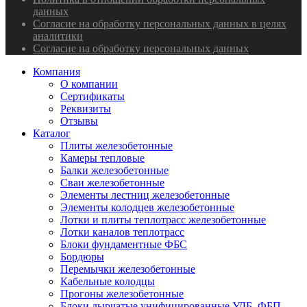
данных
Согласие на обработку персональных данных в целях
аналитики
Согласие на обработку персональных данных
Компания
О компании
Сертификаты
Реквизиты
Отзывы
Каталог
Плиты железобетонные
Камеры тепловые
Балки железобетонные
Сваи железобетонные
Элементы лестниц железобетонные
Элементы колодцев железобетонные
Лотки и плиты теплотрасс железобетонные
Лотки каналов теплотрасс
Блоки фундаментные ФБС
Бордюры
Перемычки железобетонные
Кабельные колодцы
Прогоны железобетонные
Блоки дырчатые унифицированные УДБ, ФБП