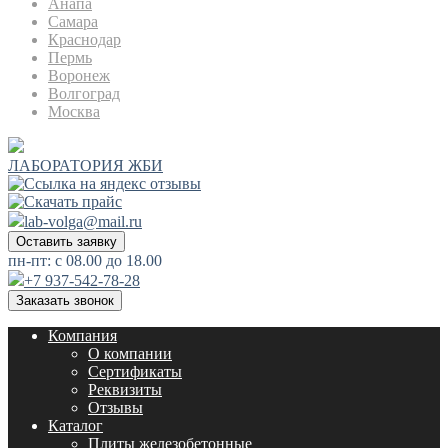
Анапа
Самара
Краснодар
Пермь
Воронеж
Волгоград
Москва
ЛАБОРАТОРИЯ ЖБИ
lab-volga@mail.ru
Оставить заявку
пн-пт: с 08.00 до 18.00
+7 937-542-78-28
Заказать звонок
Компания
О компании
Сертификаты
Реквизиты
Отзывы
Каталог
Плиты железобетонные