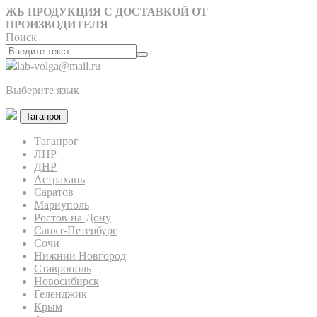
ЖБ ПРОДУКЦИЯ С ДОСТАВКОЙ ОТ
ПРОИЗВОДИТЕЛЯ
Поиск
lab-volga@mail.ru
Выберите язык
Таганрог
Таганрог
ЛНР
ДНР
Астрахань
Саратов
Мариуполь
Ростов-на-Дону
Санкт-Петербург
Сочи
Нижний Новгород
Ставрополь
Новосибирск
Геленджик
Крым