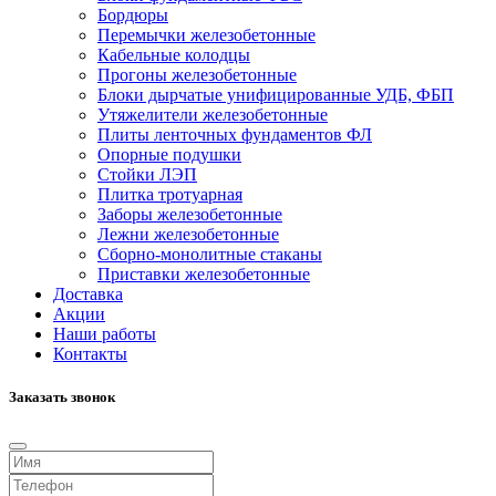
Бордюры
Перемычки железобетонные
Кабельные колодцы
Прогоны железобетонные
Блоки дырчатые унифицированные УДБ, ФБП
Утяжелители железобетонные
Плиты ленточных фундаментов ФЛ
Опорные подушки
Стойки ЛЭП
Плитка тротуарная
Заборы железобетонные
Лежни железобетонные
Сборно-монолитные стаканы
Приставки железобетонные
Доставка
Акции
Наши работы
Контакты
Заказать звонок