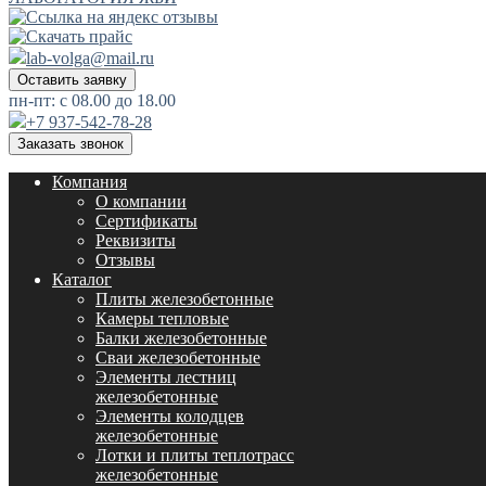
lab-volga@mail.ru
Оставить заявку
пн-пт: с 08.00 до 18.00
+7 937-542-78-28
Заказать звонок
Компания
О компании
Сертификаты
Реквизиты
Отзывы
Каталог
Плиты железобетонные
Камеры тепловые
Балки железобетонные
Сваи железобетонные
Элементы лестниц
железобетонные
Элементы колодцев
железобетонные
Лотки и плиты теплотрасс
железобетонные