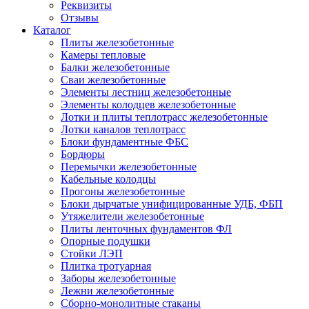
Реквизиты
Отзывы
Каталог
Плиты железобетонные
Камеры тепловые
Балки железобетонные
Сваи железобетонные
Элементы лестниц железобетонные
Элементы колодцев железобетонные
Лотки и плиты теплотрасс железобетонные
Лотки каналов теплотрасс
Блоки фундаментные ФБС
Бордюры
Перемычки железобетонные
Кабельные колодцы
Прогоны железобетонные
Блоки дырчатые унифицированные УДБ, ФБП
Утяжелители железобетонные
Плиты ленточных фундаментов ФЛ
Опорные подушки
Стойки ЛЭП
Плитка тротуарная
Заборы железобетонные
Лежни железобетонные
Сборно-монолитные стаканы