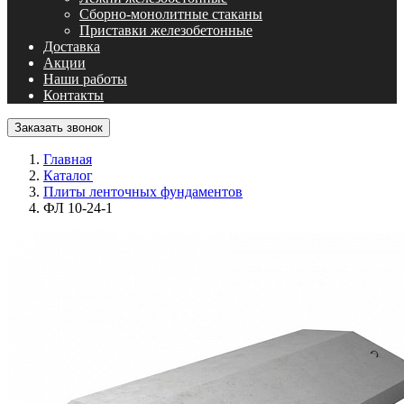
Сборно-монолитные стаканы
Приставки железобетонные
Доставка
Акции
Наши работы
Контакты
Заказать звонок
Главная
Каталог
Плиты ленточных фундаментов
ФЛ 10-24-1