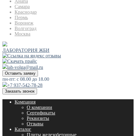
Анапа
Самара
Краснодар
Пермь
Воронеж
Волгоград
Москва
ЛАБОРАТОРИЯ ЖБИ
lab-volga@mail.ru
Оставить заявку
пн-пт: с 08.00 до 18.00
+7 937-542-78-28
Заказать звонок
Компания
О компании
Сертификаты
Реквизиты
Отзывы
Каталог
Плиты железобетонные