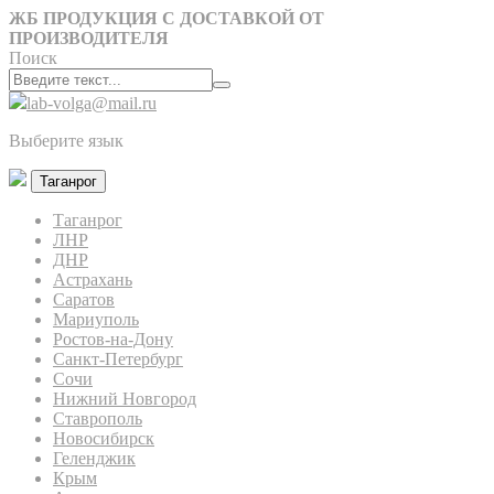
ЖБ ПРОДУКЦИЯ С ДОСТАВКОЙ ОТ
ПРОИЗВОДИТЕЛЯ
Поиск
lab-volga@mail.ru
Выберите язык
Таганрог
Таганрог
ЛНР
ДНР
Астрахань
Саратов
Мариуполь
Ростов-на-Дону
Санкт-Петербург
Сочи
Нижний Новгород
Ставрополь
Новосибирск
Геленджик
Крым