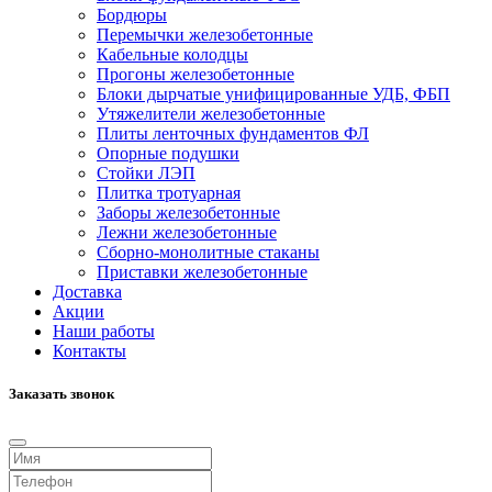
Бордюры
Перемычки железобетонные
Кабельные колодцы
Прогоны железобетонные
Блоки дырчатые унифицированные УДБ, ФБП
Утяжелители железобетонные
Плиты ленточных фундаментов ФЛ
Опорные подушки
Стойки ЛЭП
Плитка тротуарная
Заборы железобетонные
Лежни железобетонные
Сборно-монолитные стаканы
Приставки железобетонные
Доставка
Акции
Наши работы
Контакты
Заказать звонок