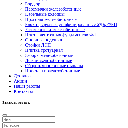
Бордюры
Перемычки железобетонные
Кабельные колодцы
Прогоны железобетонные
Блоки дырчатые унифицированные УДБ, ФБП
Утяжелители железобетонные
Плиты ленточных фундаментов ФЛ
Опорные подушки
Стойки ЛЭП
Плитка тротуарная
Заборы железобетонные
Лежни железобетонные
Сборно-монолитные стаканы
Приставки железобетонные
Доставка
Акции
Наши работы
Контакты
Заказать звонок