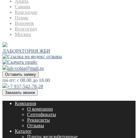
Анапа
Самара
Краснодар
Пермь
Воронеж
Волгоград
Москва
ЛАБОРАТОРИЯ ЖБИ
lab-volga@mail.ru
Оставить заявку
пн-пт: с 08.00 до 18.00
+7 937-542-78-28
Заказать звонок
Компания
О компании
Сертификаты
Реквизиты
Отзывы
Каталог
Плиты железобетонные