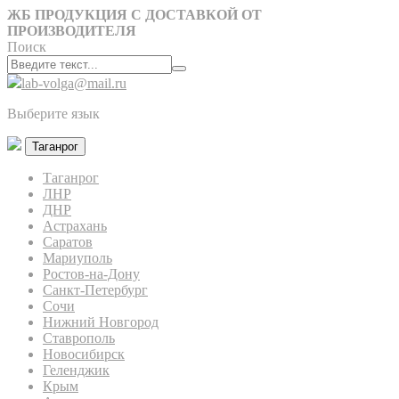
ЖБ ПРОДУКЦИЯ С ДОСТАВКОЙ ОТ
ПРОИЗВОДИТЕЛЯ
Поиск
lab-volga@mail.ru
Выберите язык
Таганрог
Таганрог
ЛНР
ДНР
Астрахань
Саратов
Мариуполь
Ростов-на-Дону
Санкт-Петербург
Сочи
Нижний Новгород
Ставрополь
Новосибирск
Геленджик
Крым