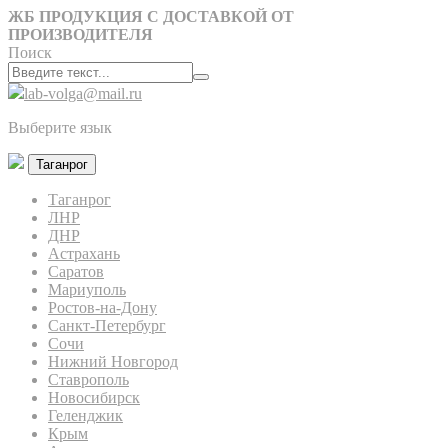
ЖБ ПРОДУКЦИЯ С ДОСТАВКОЙ ОТ
ПРОИЗВОДИТЕЛЯ
Поиск
lab-volga@mail.ru
Выберите язык
Таганрог
Таганрог
ЛНР
ДНР
Астрахань
Саратов
Мариуполь
Ростов-на-Дону
Санкт-Петербург
Сочи
Нижний Новгород
Ставрополь
Новосибирск
Геленджик
Крым