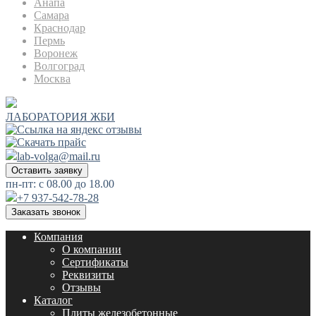
Анапа
Самара
Краснодар
Пермь
Воронеж
Волгоград
Москва
ЛАБОРАТОРИЯ ЖБИ
lab-volga@mail.ru
Оставить заявку
пн-пт: с 08.00 до 18.00
+7 937-542-78-28
Заказать звонок
Компания
О компании
Сертификаты
Реквизиты
Отзывы
Каталог
Плиты железобетонные