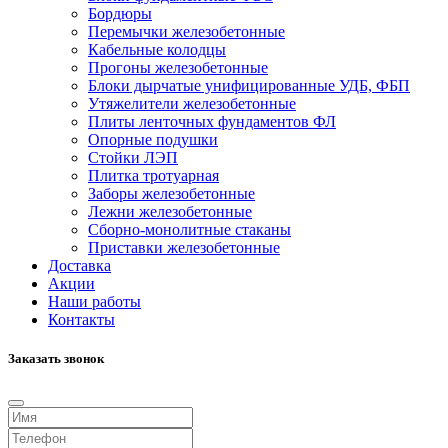
Бордюры
Перемычки железобетонные
Кабельные колодцы
Прогоны железобетонные
Блоки дырчатые унифицированные УДБ, ФБП
Утяжелители железобетонные
Плиты ленточных фундаментов ФЛ
Опорные подушки
Стойки ЛЭП
Плитка тротуарная
Заборы железобетонные
Лежни железобетонные
Сборно-монолитные стаканы
Приставки железобетонные
Доставка
Акции
Наши работы
Контакты
Заказать звонок