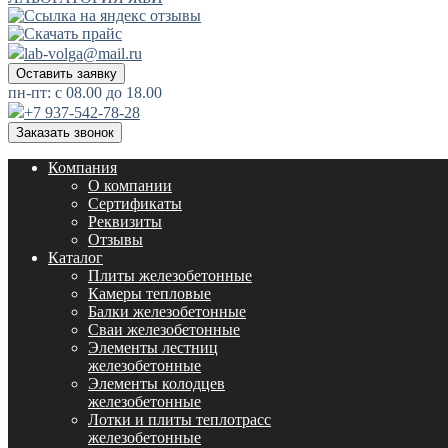
lab-volga@mail.ru
Оставить заявку
пн-пт: с 08.00 до 18.00
+7 937-542-78-28
Заказать звонок
Компания
О компании
Сертификаты
Реквизиты
Отзывы
Каталог
Плиты железобетонные
Камеры тепловые
Балки железобетонные
Сваи железобетонные
Элементы лестниц
железобетонные
Элементы колодцев
железобетонные
Лотки и плиты теплотрасс
железобетонные