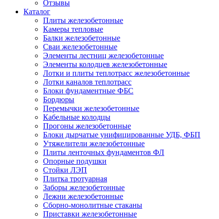
Отзывы
Каталог
Плиты железобетонные
Камеры тепловые
Балки железобетонные
Сваи железобетонные
Элементы лестниц железобетонные
Элементы колодцев железобетонные
Лотки и плиты теплотрасс железобетонные
Лотки каналов теплотрасс
Блоки фундаментные ФБС
Бордюры
Перемычки железобетонные
Кабельные колодцы
Прогоны железобетонные
Блоки дырчатые унифицированные УДБ, ФБП
Утяжелители железобетонные
Плиты ленточных фундаментов ФЛ
Опорные подушки
Стойки ЛЭП
Плитка тротуарная
Заборы железобетонные
Лежни железобетонные
Сборно-монолитные стаканы
Приставки железобетонные