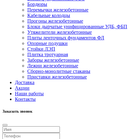
Бордюры
Перемычки железобетонные
Кабельные колодцы
Прогоны железобетонные
Блоки дырчатые унифицированные УДБ, ФБП
Утяжелители железобетонные
Плиты ленточных фундаментов ФЛ
Опорные подушки
Стойки ЛЭП
Плитка тротуарная
Заборы железобетонные
Лежни железобетонные
Сборно-монолитные стаканы
Приставки железобетонные
Доставка
Акции
Наши работы
Контакты
Заказать звонок