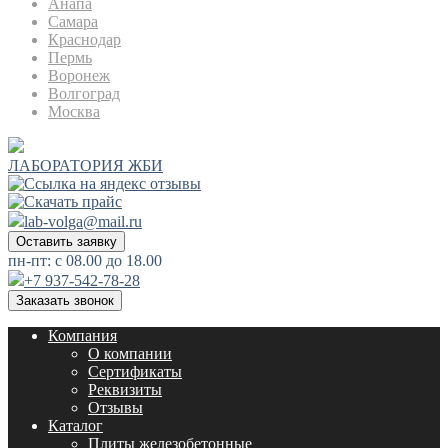
Анапа
Самара
Краснодар
Пермь
Воронеж
Волгоград
Москва
ЛАБОРАТОРИЯ ЖБИ
lab-volga@mail.ru
Оставить заявку
пн-пт: с 08.00 до 18.00
+7 937-542-78-28
Заказать звонок
Компания
О компании
Сертификаты
Реквизиты
Отзывы
Каталог
Плиты железобетонные