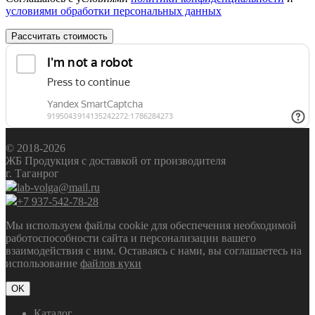
условиями обработки персональных данных
Рассчитать стоимость
© 2018-2026
ЖБ Продукция с доставкой от производителя
г. Таганрог
lab-volga@mail.ru
+7 937-542-78-28
Мы используем файлы cookie для обеспечения необходимой
работоспособности сайта и персонализации вашего
взаимодействия с ним. Оставаясь с нами, вы соглашаетесь на
использование
файлов куки
OK
Каталог