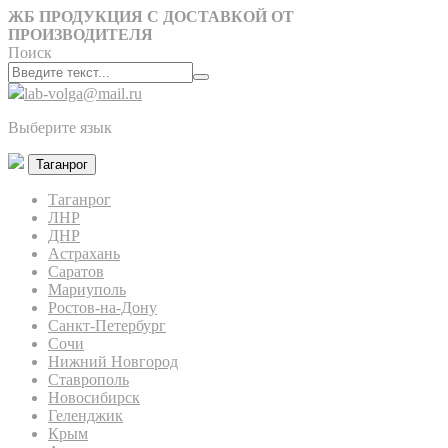
ЖБ ПРОДУКЦИЯ С ДОСТАВКОЙ ОТ
ПРОИЗВОДИТЕЛЯ
Поиск
lab-volga@mail.ru
Выберите язык
Таганрог
Таганрог
ЛНР
ДНР
Астрахань
Саратов
Мариуполь
Ростов-на-Дону
Санкт-Петербург
Сочи
Нижний Новгород
Ставрополь
Новосибирск
Геленджик
Крым