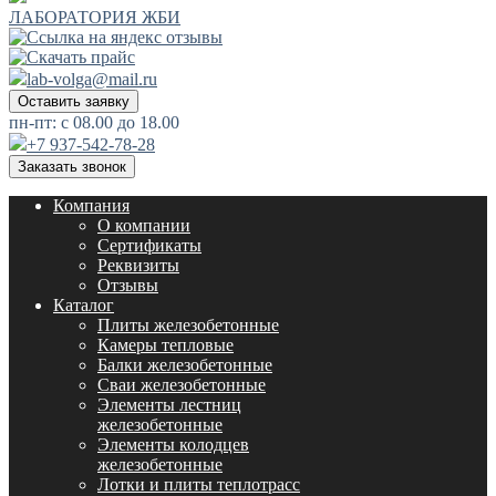
ЛАБОРАТОРИЯ ЖБИ
lab-volga@mail.ru
Оставить заявку
пн-пт: с 08.00 до 18.00
+7 937-542-78-28
Заказать звонок
Компания
О компании
Сертификаты
Реквизиты
Отзывы
Каталог
Плиты железобетонные
Камеры тепловые
Балки железобетонные
Сваи железобетонные
Элементы лестниц
железобетонные
Элементы колодцев
железобетонные
Лотки и плиты теплотрасс