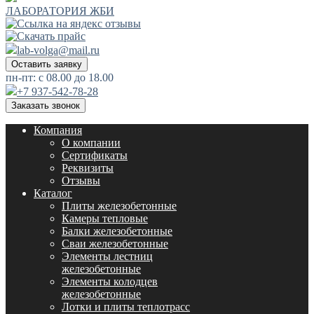
ЛАБОРАТОРИЯ ЖБИ
lab-volga@mail.ru
Оставить заявку
пн-пт: с 08.00 до 18.00
+7 937-542-78-28
Заказать звонок
Компания
О компании
Сертификаты
Реквизиты
Отзывы
Каталог
Плиты железобетонные
Камеры тепловые
Балки железобетонные
Сваи железобетонные
Элементы лестниц
железобетонные
Элементы колодцев
железобетонные
Лотки и плиты теплотрасс