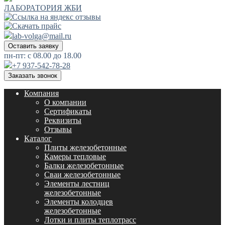
ЛАБОРАТОРИЯ ЖБИ
lab-volga@mail.ru
Оставить заявку
пн-пт: с 08.00 до 18.00
+7 937-542-78-28
Заказать звонок
Компания
О компании
Сертификаты
Реквизиты
Отзывы
Каталог
Плиты железобетонные
Камеры тепловые
Балки железобетонные
Сваи железобетонные
Элементы лестниц
железобетонные
Элементы колодцев
железобетонные
Лотки и плиты теплотрасс