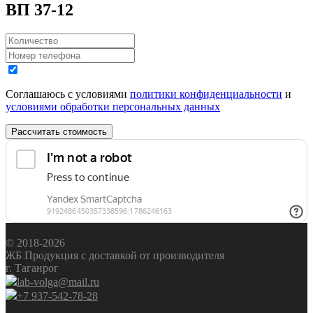
ВП 37-12
Соглашаюсь с условиями
политики конфиденциальности
и
условиями обработки персональных данных
Рассчитать стоимость
© 2018-2026
ЖБ Продукция с доставкой от производителя
г. Таганрог
lab-volga@mail.ru
+7 937-542-78-28