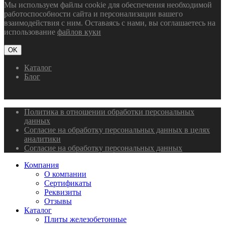
Мы используем файлы cookie для обеспечения необходимой
работоспособности сайта и персонализации вашего
взаимодействия с ним. Оставаясь с нами, вы соглашаетесь на
использование
файлов куки
OK
Каталог
Блог
Политика в отношении обработки персональных
данных
Согласие на обработку персональных данных в целях
аналитики
Согласие на обработку персональных данных
Компания
О компании
Сертификаты
Реквизиты
Отзывы
Каталог
Плиты железобетонные