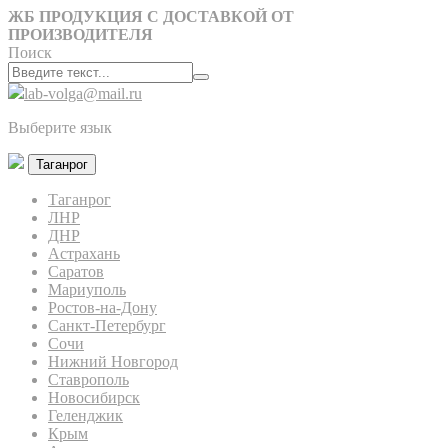
ЖБ ПРОДУКЦИЯ С ДОСТАВКОЙ ОТ
ПРОИЗВОДИТЕЛЯ
Поиск
lab-volga@mail.ru
Выберите язык
Таганрог
Таганрог
ЛНР
ДНР
Астрахань
Саратов
Мариуполь
Ростов-на-Дону
Санкт-Петербург
Сочи
Нижний Новгород
Ставрополь
Новосибирск
Геленджик
Крым