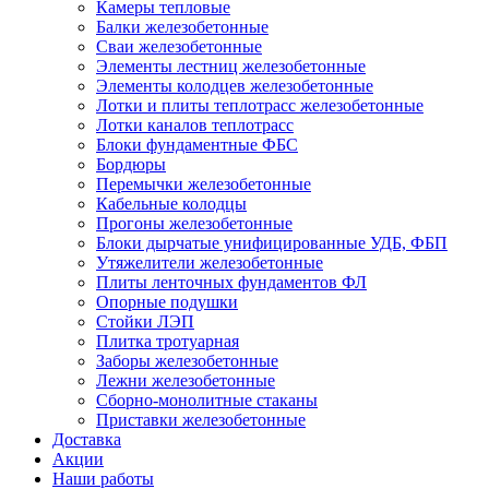
Камеры тепловые
Балки железобетонные
Сваи железобетонные
Элементы лестниц железобетонные
Элементы колодцев железобетонные
Лотки и плиты теплотрасс железобетонные
Лотки каналов теплотрасс
Блоки фундаментные ФБС
Бордюры
Перемычки железобетонные
Кабельные колодцы
Прогоны железобетонные
Блоки дырчатые унифицированные УДБ, ФБП
Утяжелители железобетонные
Плиты ленточных фундаментов ФЛ
Опорные подушки
Стойки ЛЭП
Плитка тротуарная
Заборы железобетонные
Лежни железобетонные
Сборно-монолитные стаканы
Приставки железобетонные
Доставка
Акции
Наши работы