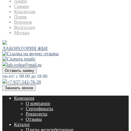
Анапа
Самара
Краснодар
Пермь
Воронеж
Волгоград
Москва
ЛАБОРАТОРИЯ ЖБИ
lab-volga@mail.ru
Оставить заявку
пн-пт: с 08.00 до 18.00
+7 937-542-78-28
Заказать звонок
Компания
О компании
Сертификаты
Реквизиты
Отзывы
Каталог
Плиты железобетонные